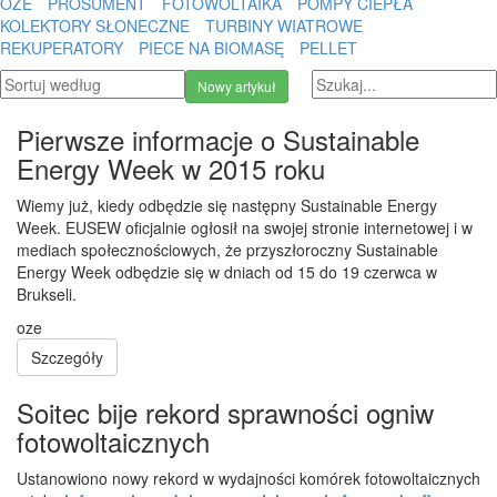
OZE
PROSUMENT
FOTOWOLTAIKA
POMPY CIEPŁA
KOLEKTORY SŁONECZNE
TURBINY WIATROWE
REKUPERATORY
PIECE NA BIOMASĘ
PELLET
Nowy artykuł
Pierwsze informacje o Sustainable
Energy Week w 2015 roku
Wiemy już, kiedy odbędzie się następny Sustainable Energy
Week. EUSEW oficjalnie ogłosił na swojej stronie internetowej i w
mediach społecznościowych, że przyszłoroczny Sustainable
Energy Week odbędzie się w dniach od 15 do 19 czerwca w
Brukseli.
oze
Szczegóły
Soitec bije rekord sprawności ogniw
fotowoltaicznych
Ustanowiono nowy rekord w wydajności komórek fotowoltaicznych