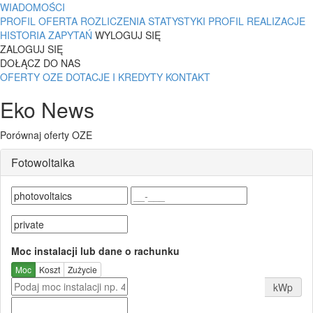
WIADOMOŚCI
PROFIL
OFERTA
ROZLICZENIA
STATYSTYKI
PROFIL
REALIZACJE
HISTORIA ZAPYTAŃ
WYLOGUJ SIĘ
ZALOGUJ SIĘ
DOŁĄCZ DO NAS
OFERTY OZE
DOTACJE I KREDYTY
KONTAKT
Eko News
Porównaj oferty OZE
Fotowoltaika
Moc instalacji lub dane o rachunku
Moc
Koszt
Zużycie
kWp