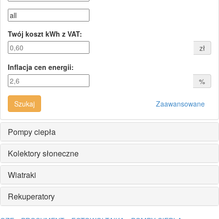
Twój koszt kWh z VAT:
zł
Inflacja cen energii:
%
Szukaj
Zaawansowane
Pompy ciepła
Kolektory słoneczne
Wiatraki
Rekuperatory