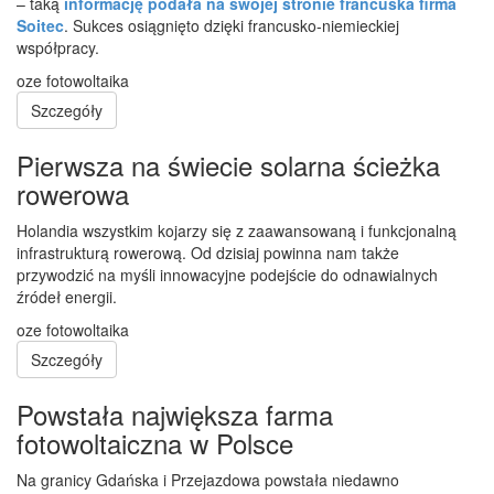
– taką
informację podała na swojej stronie francuska firma
Soitec
. Sukces osiągnięto dzięki francusko-niemieckiej
współpracy.
oze
fotowoltaika
Szczegóły
Pierwsza na świecie solarna ścieżka
rowerowa
Holandia wszystkim kojarzy się z zaawansowaną i funkcjonalną
infrastrukturą rowerową. Od dzisiaj powinna nam także
przywodzić na myśli innowacyjne podejście do odnawialnych
źródeł energii.
oze
fotowoltaika
Szczegóły
Powstała największa farma
fotowoltaiczna w Polsce
Na granicy Gdańska i Przejazdowa powstała niedawno