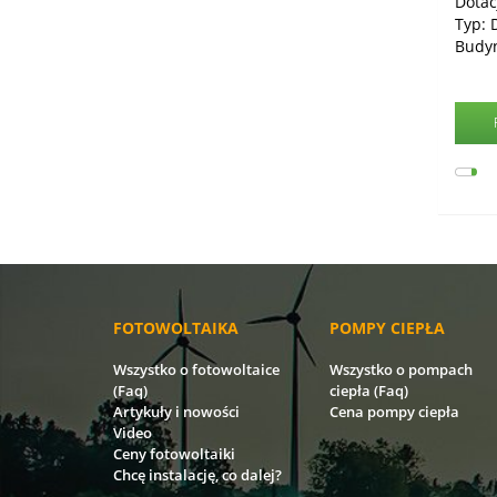
Dotac
Typ: 
Budy
FOTOWOLTAIKA
POMPY CIEPŁA
Wszystko o fotowoltaice
Wszystko o pompach
(Faq)
ciepła (Faq)
Artykuły i nowości
Cena pompy ciepła
Video
Ceny fotowoltaiki
Chcę instalację, co dalej?