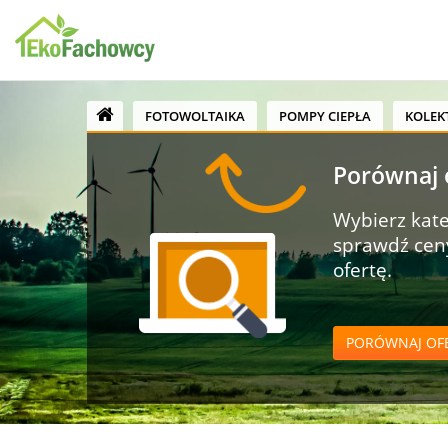
FOTOWOLTAIKA
POMPY CIEPŁA
KOLEK
Porównaj o
Wybierz kate
sprawdź ceny
ofertę.
PORÓWNAJ OF