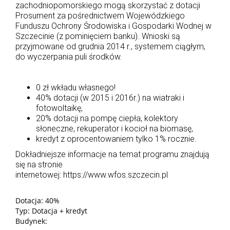
zachodniopomorskiego mogą skorzystać z dotacji
Prosument za pośrednictwem Wojewódzkiego
Funduszu Ochrony Środowiska i Gospodarki Wodnej
w
Szczecinie
(z pominięciem banku). Wnioski są
przyjmowane od grudnia 2014 r., systemem ciągłym,
do wyczerpania puli środków.
0 zł wkładu własnego!
40% dotacji (w 2015 i 2016r.) na wiatraki i
fotowoltaikę,
20% dotacji na pompę ciepła, kolektory
słoneczne, rekuperator i kocioł na biomasę,
kredyt z oprocentowaniem tylko 1% rocznie.
Dokładniejsze informacje na temat programu znajdują
się na stronie
internetowej: https://www.wfos.szczecin.pl
Dotacja: 40%
Typ: Dotacja + kredyt
Budynek: