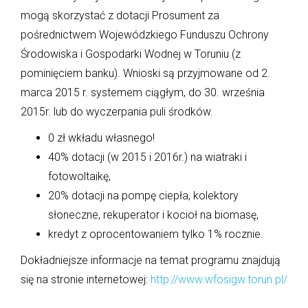
mogą skorzystać z dotacji Prosument za
pośrednictwem Wojewódzkiego Funduszu Ochrony
Środowiska i Gospodarki Wodnej
w Toruniu
(z
pominięciem banku). Wnioski są przyjmowane od 2.
marca 2015 r. systemem ciągłym, do 30. września
2015r. lub do wyczerpania puli środków.
0 zł wkładu własnego!
40% dotacji (w 2015 i 2016r.) na wiatraki i
fotowoltaikę,
20% dotacji na pompę ciepła, kolektory
słoneczne, rekuperator i kocioł na biomasę,
kredyt z oprocentowaniem tylko 1% rocznie.
Dokładniejsze informacje na temat programu znajdują
się na stronie internetowej:
http://www.wfosigw.torun.pl/