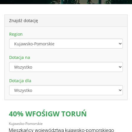
Znajdź dotację
Region
Dotacja na
Dotacja dla
40% WFOŚIGW TORUŃ
Kujawsko-Pomorskie
Mieszkańcy województwa kujawsko-pomorskiego