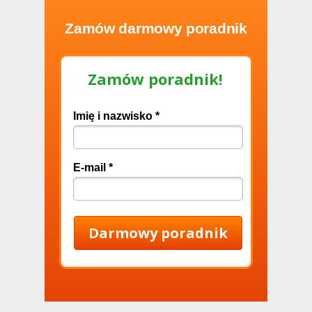
Zamów darmowy poradnik
Zamów poradnik!
Imię i nazwisko *
E-mail *
Darmowy poradnik