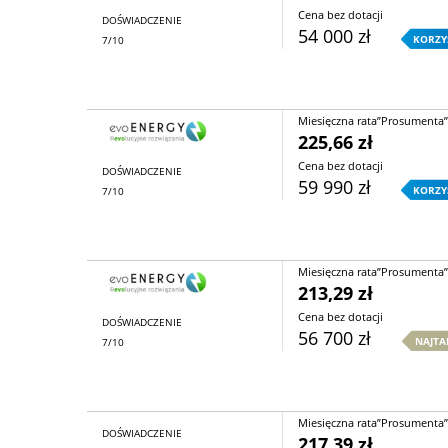
Cena bez dotacji
DOŚWIADCZENIE
54 000 zł
KORZY
7/10
Miesięczna rata”Prosumenta”
225,66 zł
Cena bez dotacji
DOŚWIADCZENIE
59 990 zł
KORZY
7/10
Miesięczna rata”Prosumenta”
213,29 zł
Cena bez dotacji
DOŚWIADCZENIE
56 700 zł
NAJTA
7/10
Miesięczna rata”Prosumenta”
DOŚWIADCZENIE
217,39 zł