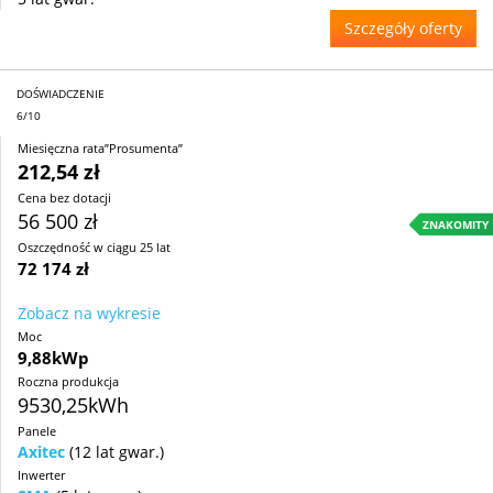
Szczegóły oferty
DOŚWIADCZENIE
6/10
Miesięczna rata”Prosumenta”
212,54 zł
Cena bez dotacji
56 500 zł
ZNAKOMITY
Oszczędność w ciągu 25 lat
72 174 zł
Zobacz na wykresie
Moc
9,88kWp
Roczna produkcja
9530,25kWh
Panele
Axitec
(12 lat gwar.)
Inwerter