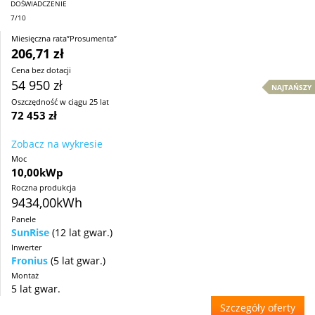
DOŚWIADCZENIE
7/10
Miesięczna rata”Prosumenta”
206,71 zł
Cena bez dotacji
54 950 zł
NAJTAŃSZY
Oszczędność w ciągu 25 lat
72 453 zł
Zobacz na wykresie
Moc
10,00kWp
Roczna produkcja
9434,00kWh
Panele
SunRise
(12 lat gwar.)
Inwerter
Fronius
(5 lat gwar.)
Montaż
5 lat gwar.
Szczegóły oferty