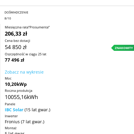
DOŚWIADCZENIE
8/10
Miesięczna rata”Prosumenta”
206,33 zł
Cena bez dotacji
54 850 zł
ZNAKOMITY
Oszczędność w ciągu 25 lat
77 496 zł
Zobacz na wykresie
Moc
10,20kWp
Roczna produkcja
10055,16kWh
Panele
IBC Solar
(15 lat gwar.)
Inwerter
Fronius (7 lat gwar.)
Montaż
5 lat gwar.