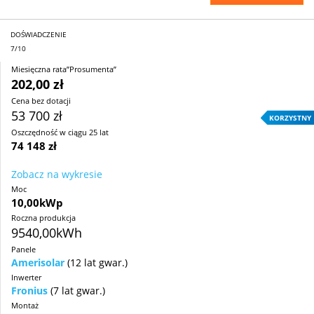
DOŚWIADCZENIE
7/10
Miesięczna rata”Prosumenta”
202,00 zł
Cena bez dotacji
53 700 zł
KORZYSTNY
Oszczędność w ciągu 25 lat
74 148 zł
Zobacz na wykresie
Moc
10,00kWp
Roczna produkcja
9540,00kWh
Panele
Amerisolar
(12 lat gwar.)
Inwerter
Fronius
(7 lat gwar.)
Montaż