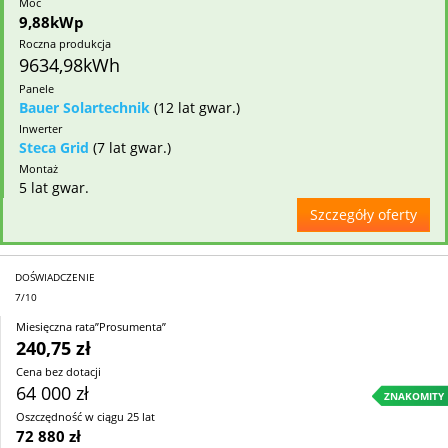
Moc
9,88kWp
Roczna produkcja
9634,98kWh
Panele
Bauer Solartechnik
(12 lat gwar.)
Inwerter
Steca Grid
(7 lat gwar.)
Montaż
5 lat gwar.
Szczegóły oferty
DOŚWIADCZENIE
7/10
Miesięczna rata”Prosumenta”
240,75 zł
Cena bez dotacji
64 000 zł
ZNAKOMITY
Oszczędność w ciągu 25 lat
72 880 zł