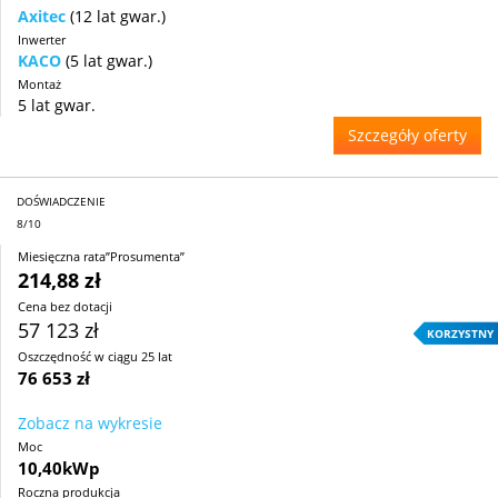
Axitec
(12 lat gwar.)
Inwerter
KACO
(5 lat gwar.)
Montaż
5 lat gwar.
Szczegóły oferty
DOŚWIADCZENIE
8/10
Miesięczna rata”Prosumenta”
214,88 zł
Cena bez dotacji
57 123 zł
KORZYSTNY
Oszczędność w ciągu 25 lat
76 653 zł
Zobacz na wykresie
Moc
10,40kWp
Roczna produkcja