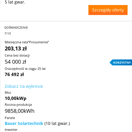
5 lat gwar.
Szczegóły oferty
DOŚWIADCZENIE
7/10
Miesięczna rata”Prosumenta”
203,13 zł
Cena bez dotacji
54 000 zł
KORZYSTNY
Oszczędność w ciągu 25 lat
76 492 zł
Zobacz na wykresie
Moc
10,00kWp
Roczna produkcja
9858,00kWh
Panele
Bauer Solartechnik
(10 lat gwar.)
Inwerter