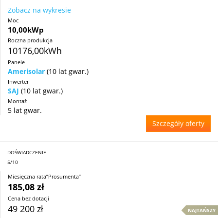
Zobacz na wykresie
Moc
10,00kWp
Roczna produkcja
10176,00kWh
Panele
Amerisolar
(10 lat gwar.)
Inwerter
SAJ
(10 lat gwar.)
Montaż
5 lat gwar.
Szczegóły oferty
DOŚWIADCZENIE
5/10
Miesięczna rata”Prosumenta”
185,08 zł
Cena bez dotacji
49 200 zł
NAJTAŃSZY