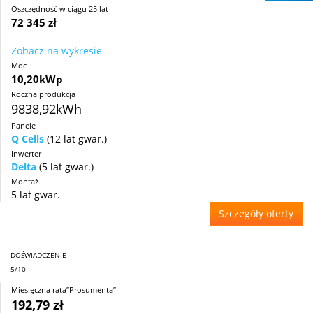
Oszczędność w ciągu 25 lat
72 345 zł
Zobacz na wykresie
Moc
10,20kWp
Roczna produkcja
9838,92kWh
Panele
Q Cells
(12 lat gwar.)
Inwerter
Delta
(5 lat gwar.)
Montaż
5 lat gwar.
Szczegóły oferty
DOŚWIADCZENIE
5/10
Miesięczna rata”Prosumenta”
192,79 zł