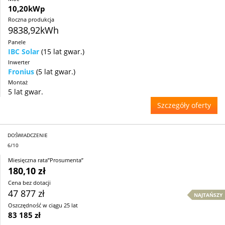
10,20kWp
Roczna produkcja
9838,92kWh
Panele
IBC Solar
(15 lat gwar.)
Inwerter
Fronius
(5 lat gwar.)
Montaż
5 lat gwar.
Szczegóły oferty
DOŚWIADCZENIE
6/10
Miesięczna rata”Prosumenta”
180,10 zł
Cena bez dotacji
47 877 zł
NAJTAŃSZY
Oszczędność w ciągu 25 lat
83 185 zł