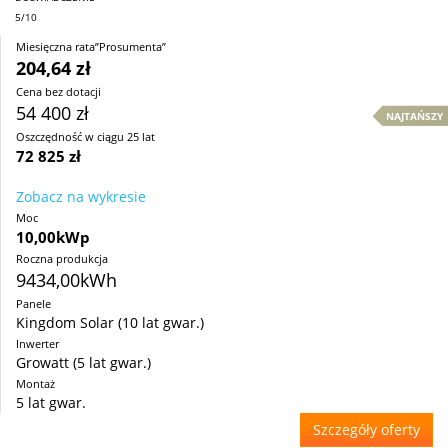
5/10
Miesięczna rata”Prosumenta”
204,64 zł
Cena bez dotacji
54 400 zł
NAJTAŃSZY
Oszczędność w ciągu 25 lat
72 825 zł
Zobacz na wykresie
Moc
10,00kWp
Roczna produkcja
9434,00kWh
Panele
Kingdom Solar (10 lat gwar.)
Inwerter
Growatt (5 lat gwar.)
Montaż
5 lat gwar.
Szczegóły oferty