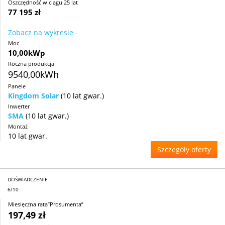
Oszczędność w ciągu 25 lat
77 195 zł
Zobacz na wykresie
Moc
10,00kWp
Roczna produkcja
9540,00kWh
Panele
Kingdom Solar
(10 lat gwar.)
Inwerter
SMA
(10 lat gwar.)
Montaż
10 lat gwar.
Szczegóły oferty
DOŚWIADCZENIE
6/10
Miesięczna rata”Prosumenta”
197,49 zł