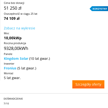
Cena bez dotacji
51 250 zł
KORZYSTNY
Oszczędność w ciągu 25 lat
74 109 zł
Zobacz na wykresie
Moc
10,00kWp
Roczna produkcja
9328,00kWh
Panele
Kingdom Solar
(10 lat gwar.)
Inwerter
Fronius
(5 lat gwar.)
Montaż
5 lat gwar.
Szczegóły oferty
DOŚWIADCZENIE
7/10