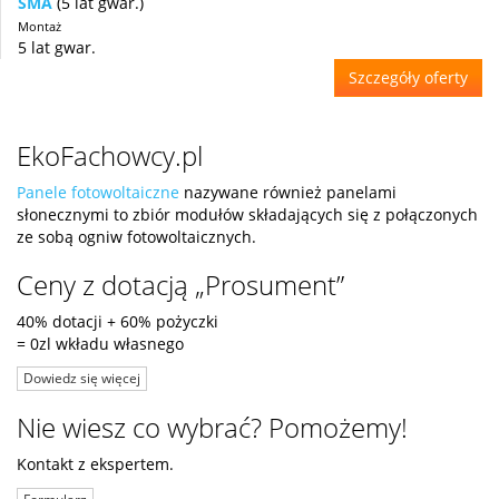
SMA
(5 lat gwar.)
Montaż
5 lat gwar.
Szczegóły oferty
EkoFachowcy.pl
Panele fotowoltaiczne
nazywane również panelami
słonecznymi to zbiór modułów składających się z połączonych
ze sobą ogniw fotowoltaicznych.
Ceny z dotacją „Prosument”
40% dotacji + 60% pożyczki
= 0zl wkładu własnego
Dowiedz się więcej
Nie wiesz co wybrać? Pomożemy!
Kontakt z ekspertem.