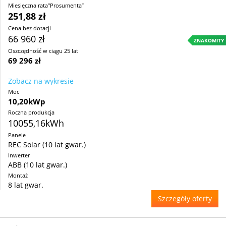
Miesięczna rata”Prosumenta”
251,88 zł
Cena bez dotacji
66 960 zł
ZNAKOMITY
Oszczędność w ciągu 25 lat
69 296 zł
Zobacz na wykresie
Moc
10,20kWp
Roczna produkcja
10055,16kWh
Panele
REC Solar (10 lat gwar.)
Inwerter
ABB (10 lat gwar.)
Montaż
8 lat gwar.
Szczegóły oferty