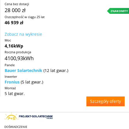
Cena bez dotacji
28 000 zł
ZNAKOMITY
Oszczędność w ciągu 25 lat
46 939 zł
Zobacz na wykresie
Moc
4,16kWp
Roczna produkcja
4100,93kWh
Panele
Bauer Solartechnik
(12 lat gwar.)
Inwerter
Fronius
(5 lat gwar.)
Montaż
5 lat gwar.
Szczegóły oferty
DOŚWIADCZENIE