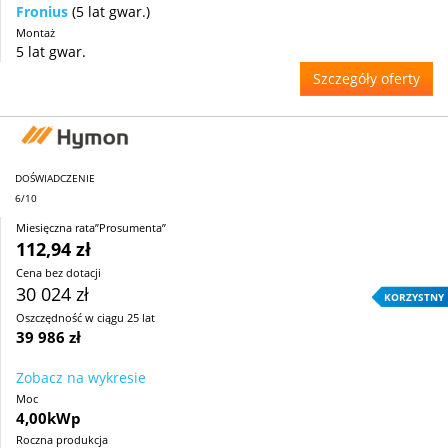
Fronius
(5 lat gwar.)
Montaż
5 lat gwar.
Szczegóły oferty
DOŚWIADCZENIE
6/10
Miesięczna rata”Prosumenta”
112,94 zł
Cena bez dotacji
30 024 zł
KORZYSTNY
Oszczędność w ciągu 25 lat
39 986 zł
Zobacz na wykresie
Moc
4,00kWp
Roczna produkcja