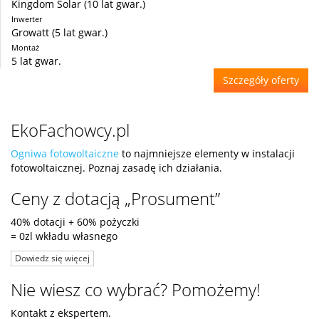
Kingdom Solar (10 lat gwar.)
Inwerter
Growatt (5 lat gwar.)
Montaż
5 lat gwar.
Szczegóły oferty
EkoFachowcy.pl
Ogniwa fotowoltaiczne
to najmniejsze elementy w instalacji
fotowoltaicznej. Poznaj zasadę ich działania.
Ceny z dotacją „Prosument”
40% dotacji + 60% pożyczki
= 0zl wkładu własnego
Dowiedz się więcej
Nie wiesz co wybrać? Pomożemy!
Kontakt z ekspertem.