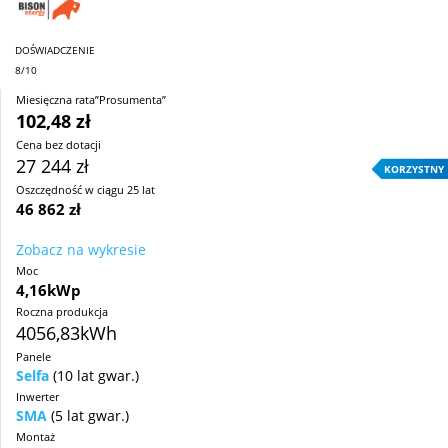
DOŚWIADCZENIE
8/10
Miesięczna rata”Prosumenta”
102,48 zł
Cena bez dotacji
27 244 zł
KORZYSTNY
Oszczędność w ciągu 25 lat
46 862 zł
Zobacz na wykresie
Moc
4,16kWp
Roczna produkcja
4056,83kWh
Panele
Selfa
(10 lat gwar.)
Inwerter
SMA
(5 lat gwar.)
Montaż