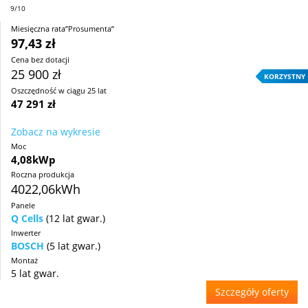
9/10
Miesięczna rata”Prosumenta”
97,43 zł
Cena bez dotacji
25 900 zł
KORZYSTNY
Oszczędność w ciągu 25 lat
47 291 zł
Zobacz na wykresie
Moc
4,08kWp
Roczna produkcja
4022,06kWh
Panele
Q Cells
(12 lat gwar.)
Inwerter
BOSCH
(5 lat gwar.)
Montaż
5 lat gwar.
Szczegóły oferty