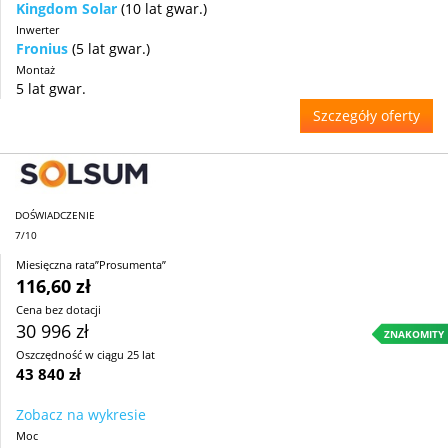
Kingdom Solar
(10 lat gwar.)
Inwerter
Fronius
(5 lat gwar.)
Montaż
5 lat gwar.
Szczegóły oferty
DOŚWIADCZENIE
7/10
Miesięczna rata”Prosumenta”
116,60 zł
Cena bez dotacji
30 996 zł
ZNAKOMITY
Oszczędność w ciągu 25 lat
43 840 zł
Zobacz na wykresie
Moc