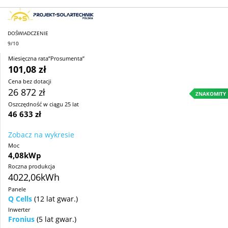
DOŚWIADCZENIE
9/10
Miesięczna rata”Prosumenta”
101,08 zł
Cena bez dotacji
26 872 zł
ZNAKOMITY
Oszczędność w ciągu 25 lat
46 633 zł
Zobacz na wykresie
Moc
4,08kWp
Roczna produkcja
4022,06kWh
Panele
Q Cells
(12 lat gwar.)
Inwerter
Fronius
(5 lat gwar.)