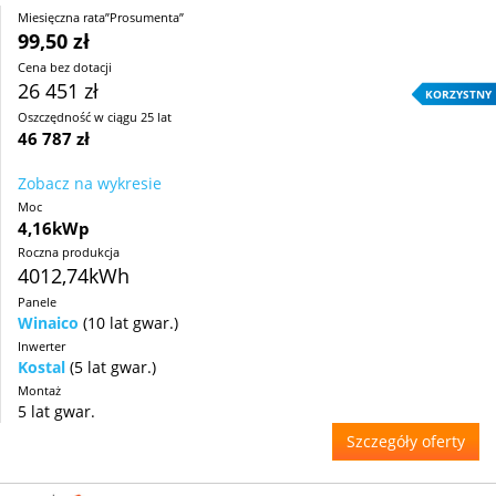
Miesięczna rata”Prosumenta”
99,50 zł
Cena bez dotacji
26 451 zł
KORZYSTNY
Oszczędność w ciągu 25 lat
46 787 zł
Zobacz na wykresie
Moc
4,16kWp
Roczna produkcja
4012,74kWh
Panele
Winaico
(10 lat gwar.)
Inwerter
Kostal
(5 lat gwar.)
Montaż
5 lat gwar.
Szczegóły oferty