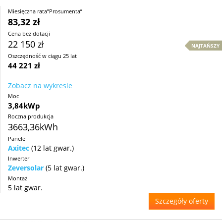
Miesięczna rata”Prosumenta”
83,32 zł
Cena bez dotacji
22 150 zł
NAJTAŃSZY
Oszczędność w ciągu 25 lat
44 221 zł
Zobacz na wykresie
Moc
3,84kWp
Roczna produkcja
3663,36kWh
Panele
Axitec
(12 lat gwar.)
Inwerter
Zeversolar
(5 lat gwar.)
Montaż
5 lat gwar.
Szczegóły oferty