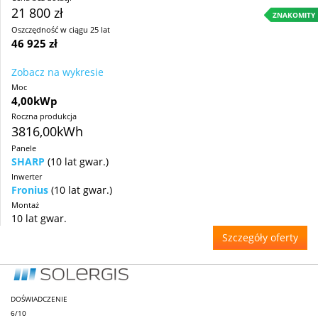
21 800 zł
ZNAKOMITY
Oszczędność w ciągu 25 lat
46 925 zł
Zobacz na wykresie
Moc
4,00kWp
Roczna produkcja
3816,00kWh
Panele
SHARP
(10 lat gwar.)
Inwerter
Fronius
(10 lat gwar.)
Montaż
10 lat gwar.
Szczegóły oferty
DOŚWIADCZENIE
6/10