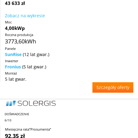
43 633 zł
Zobacz na wykresie
Moc
4,00kWp
Roczna produkcja
3773,60kWh
Panele
SunRise
(12 lat gwar.)
Inwerter
Fronius
(5 lat gwar.)
Montaż
5 lat gwar.
Szczegóły oferty
DOŚWIADCZENIE
6/10
Miesięczna rata”Prosumenta”
92,35 zł