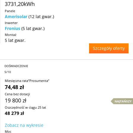
3731,20kWh
Panele
Amerisolar
(12 lat gwar.)
Inwerter
Fronius
(5 lat gwar.)
Montaż
5 lat gwar.
Szczegóły oferty
DOŚWIADCZENIE
5/10
Miesięczna rata”Prosumenta”
74,48 zł
Cena bez dotacji
19 800 zł
NAJTAŃSZY
Oszczędność w ciągu 25 lat
48 279 zł
Zobacz na wykresie
Moc