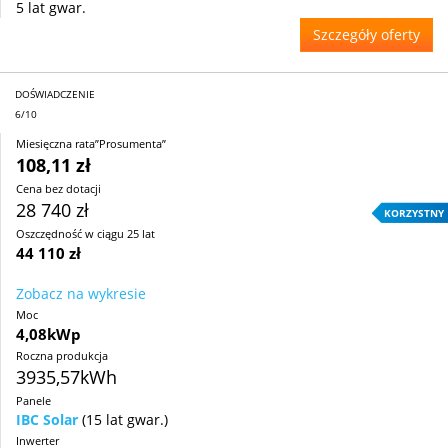
5 lat gwar.
Szczegóły oferty
DOŚWIADCZENIE
6/10
Miesięczna rata”Prosumenta”
108,11 zł
Cena bez dotacji
28 740 zł
KORZYSTNY
Oszczędność w ciągu 25 lat
44 110 zł
Zobacz na wykresie
Moc
4,08kWp
Roczna produkcja
3935,57kWh
Panele
IBC Solar
(15 lat gwar.)
Inwerter