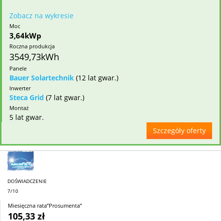
Zobacz na wykresie
Moc
3,64kWp
Roczna produkcja
3549,73kWh
Panele
Bauer Solartechnik
(12 lat gwar.)
Inwerter
Steca Grid
(7 lat gwar.)
Montaż
5 lat gwar.
Szczegóły oferty
DOŚWIADCZENIE
7/10
Miesięczna rata”Prosumenta”
105,33 zł