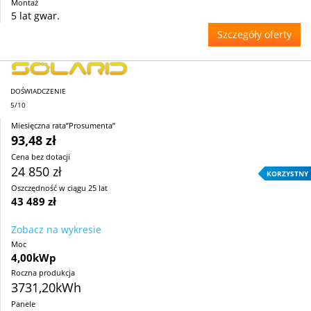
Montaż
5 lat gwar.
Szczegóły oferty
DOŚWIADCZENIE
5/10
Miesięczna rata”Prosumenta”
93,48 zł
Cena bez dotacji
24 850 zł
KORZYSTNY
Oszczędność w ciągu 25 lat
43 489 zł
Zobacz na wykresie
Moc
4,00kWp
Roczna produkcja
3731,20kWh
Panele