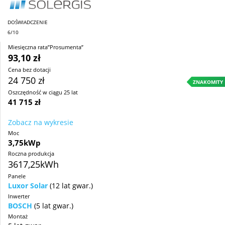
DOŚWIADCZENIE
6/10
Miesięczna rata”Prosumenta”
93,10 zł
Cena bez dotacji
24 750 zł
ZNAKOMITY
Oszczędność w ciągu 25 lat
41 715 zł
Zobacz na wykresie
Moc
3,75kWp
Roczna produkcja
3617,25kWh
Panele
Luxor Solar
(12 lat gwar.)
Inwerter
BOSCH
(5 lat gwar.)
Montaż