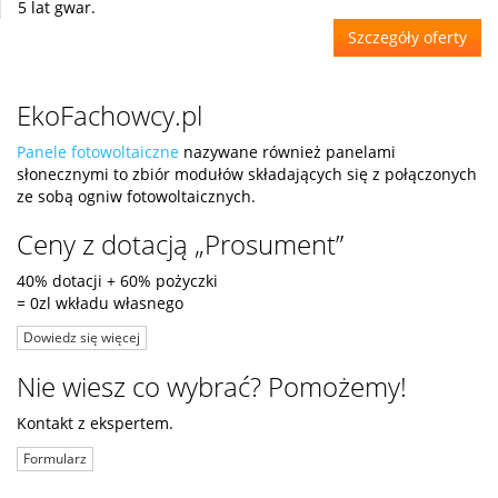
5 lat gwar.
Szczegóły oferty
EkoFachowcy.pl
Panele fotowoltaiczne
nazywane również panelami
słonecznymi to zbiór modułów składających się z połączonych
ze sobą ogniw fotowoltaicznych.
Ceny z dotacją „Prosument”
40% dotacji + 60% pożyczki
= 0zl wkładu własnego
Dowiedz się więcej
Nie wiesz co wybrać? Pomożemy!
Kontakt z ekspertem.
Formularz