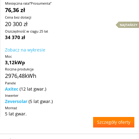
Miesięczna rata”Prosumenta”
76,36 zł
Cena bez dotacji
20 300 zł
NAJTAŃSZY
Oszczędność w ciągu 25 lat
34 370 zł
Zobacz na wykresie
Moc
3,12kWp
Roczna produkcja
2976,48kWh
Panele
Axitec
(12 lat gwar.)
Inwerter
Zeversolar
(5 lat gwar.)
Montaż
5 lat gwar.
Szczegóły oferty