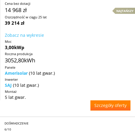
Cena bez dotacji
14 968 zł
NAJTAŃSZY
Oszczędność w ciągu 25 lat
39 214 zł
Zobacz na wykresie
Moc
3,00kWp
Roczna produkcja
3052,80kWh
Panele
Amerisolar
(10 lat gwar.)
Inwerter
SAJ
(10 lat gwar.)
Montaż
5 lat gwar.
Szczegóły oferty
DOŚWIADCZENIE
6/10