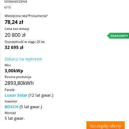
DOŚWIADCZENIE
6/10
Miesięczna rata”Prosumenta”
78,24 zł
Cena bez dotacji
20 800 zł
ZNAKOMITY
Oszczędność w ciągu 25 lat
32 695 zł
Zobacz na wykresie
Moc
3,00kWp
Roczna produkcja
2893,80kWh
Panele
Luxor Solar
(12 lat gwar.)
Inwerter
BOSCH
(5 lat gwar.)
Montaż
5 lat gwar.
Szczegóły oferty