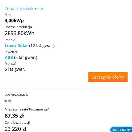
Zobacz na wykresie
Moc
3,00kWp
Roczna produkcja
2893,80kWh
Panele
Luxor Solar
(12 lat gwar.)
Inwerter
ABB
(5 lat gwar.)
Montaż
5 lat gwar.
Szczegóły oferty
DOŚWIADCZENIE
6/10
Miesięczna rata”Prosumenta”
87,35 zł
Cena bez dotacji
23 220 zł
KORZYSTNY