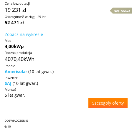
Cena bez dotacji
19 231 zł
NAJTAŃSZY
Oszczędność w ciągu 25 lat
52 471 zł
Zobacz na wykresie
Moc
4,00kWp
Roczna produkcja
4070,40kWh
Panele
Amerisolar
(10 lat gwar.)
Inwerter
SAJ
(10 lat gwar.)
Montaż
5 lat gwar.
Szczegóły oferty
DOŚWIADCZENIE
6/10