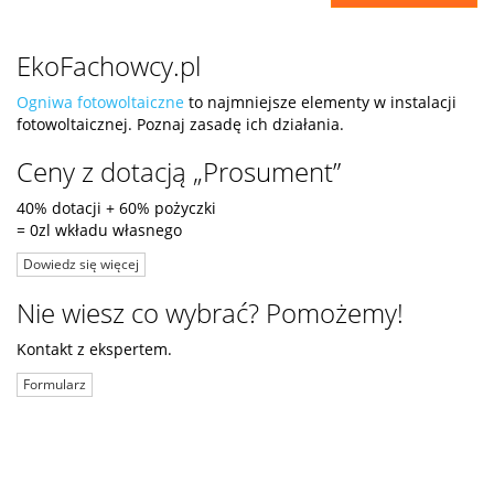
EkoFachowcy.pl
Ogniwa fotowoltaiczne
to najmniejsze elementy w instalacji
fotowoltaicznej. Poznaj zasadę ich działania.
Ceny z dotacją „Prosument”
40% dotacji + 60% pożyczki
= 0zl wkładu własnego
Dowiedz się więcej
Nie wiesz co wybrać? Pomożemy!
Kontakt z ekspertem.
Formularz
ul. Niemierzyńska 17a, 71-441 Szczecin