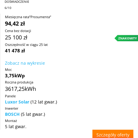
DOŚWIADCZENIE
6/10
Miesięczna rata”Prosumenta”
94,42 zł
Cena bez dotacji
25 100 zł
ZNAKOMITY
Oszczędność w ciągu 25 lat
41 478 zł
Zobacz na wykresie
Moc
3,75kWp
Roczna produkcja
3617,25kWh
Panele
Luxor Solar
(12 lat gwar.)
Inwerter
BOSCH
(5 lat gwar.)
Montaż
5 lat gwar.
Szczegóły oferty