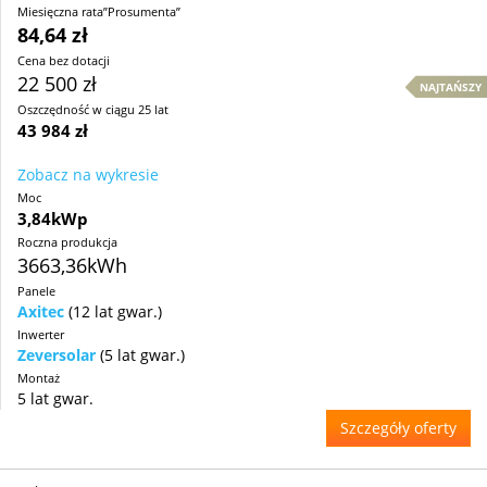
Miesięczna rata”Prosumenta”
84,64 zł
Cena bez dotacji
22 500 zł
NAJTAŃSZY
Oszczędność w ciągu 25 lat
43 984 zł
Zobacz na wykresie
Moc
3,84kWp
Roczna produkcja
3663,36kWh
Panele
Axitec
(12 lat gwar.)
Inwerter
Zeversolar
(5 lat gwar.)
Montaż
5 lat gwar.
Szczegóły oferty