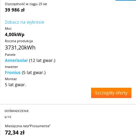
Oszczędność w ciągu 25 lat
39 986 zł
Zobacz na wykresie
Moc
4,00kWp
Roczna produkcja
3731,20kWh
Panele
Amerisolar
(12 lat gwar.)
Inwerter
Fronius
(5 lat gwar.)
Montaż
5 lat gwar.
Szczegóły oferty
DOŚWIADCZENIE
6/10
Miesięczna rata”Prosumenta”
72,34 zł