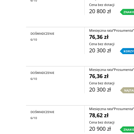
6/10
Cena bez dotacji
20 800 zł
ZNAKO
Miesięczna rata”Prosumenta”
DOŚWIADCZENIE
76,36 zł
6/10
Cena bez dotacji
20 300 zł
KORZY
Miesięczna rata”Prosumenta”
DOŚWIADCZENIE
76,36 zł
6/10
Cena bez dotacji
20 300 zł
NAJTA
Miesięczna rata”Prosumenta”
DOŚWIADCZENIE
78,62 zł
6/10
Cena bez dotacji
20 900 zł
ZNAKO