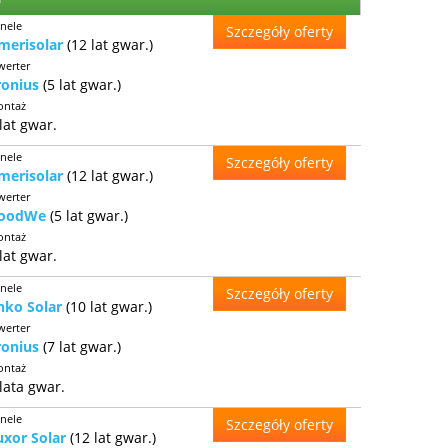
nele
Szczegóły oferty
merisolar
(12 lat gwar.)
werter
ronius
(5 lat gwar.)
ntaż
lat gwar.
nele
Szczegóły oferty
merisolar
(12 lat gwar.)
werter
oodWe
(5 lat gwar.)
ntaż
lat gwar.
nele
Szczegóły oferty
inko Solar
(10 lat gwar.)
werter
ronius
(7 lat gwar.)
ntaż
lata gwar.
nele
Szczegóły oferty
uxor Solar
(12 lat gwar.)