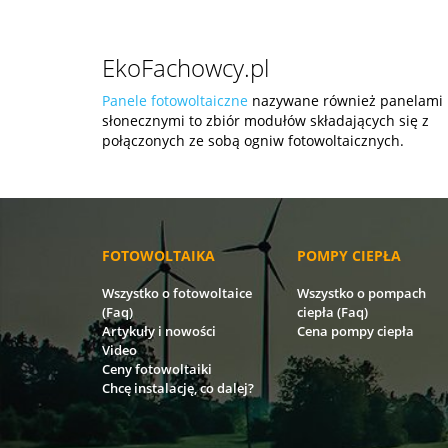
EkoFachowcy.pl
Panele fotowoltaiczne
nazywane również panelami
słonecznymi to zbiór modułów składających się z
połączonych ze sobą ogniw fotowoltaicznych.
FOTOWOLTAIKA
POMPY CIEPŁA
Wszystko o fotowoltaice
Wszystko o pompach
(Faq)
ciepła (Faq)
Artykuły i nowości
Cena pompy ciepła
Video
Ceny fotowoltaiki
Chcę instalację, co dalej?