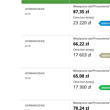
Miesięczna rata”Prosumenta”
DOŚWIADCZENIE
87,35 zł
6/10
Cena bez dotacji
23 220 zł
KORZY
Miesięczna rata”Prosumenta”
DOŚWIADCZENIE
66,22 zł
6/10
Cena bez dotacji
17 603 zł
NAJTA
Miesięczna rata”Prosumenta”
DOŚWIADCZENIE
65,08 zł
9/10
Cena bez dotacji
17 300 zł
ZNAKO
Miesięczna rata”Prosumenta”
DOŚWIADCZENIE
78,24 zł