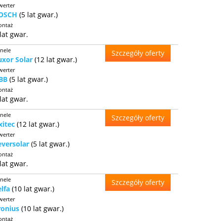
werter
OSCH
(5 lat gwar.)
ntaż
lat gwar.
nele
Szczegóły oferty
uxor Solar
(12 lat gwar.)
werter
BB
(5 lat gwar.)
ntaż
lat gwar.
nele
Szczegóły oferty
xitec
(12 lat gwar.)
werter
eversolar
(5 lat gwar.)
ntaż
lat gwar.
nele
Szczegóły oferty
elfa
(10 lat gwar.)
werter
ronius
(10 lat gwar.)
ntaż