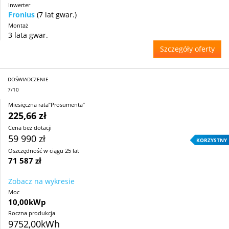
Inwerter
Fronius
(7 lat gwar.)
Montaż
3 lata gwar.
Szczegóły oferty
DOŚWIADCZENIE
7/10
Miesięczna rata”Prosumenta”
225,66 zł
Cena bez dotacji
59 990 zł
KORZYSTNY
Oszczędność w ciągu 25 lat
71 587 zł
Zobacz na wykresie
Moc
10,00kWp
Roczna produkcja
9752,00kWh