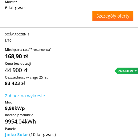
Montaż
6 lat gwar.
Szczegóły oferty
DOŚWIADCZENIE
9/10
Miesięczna rata”Prosumenta”
168,90 zł
Cena bez dotacji
44 900 zł
ZNAKOMITY
Oszczędność w ciągu 25 lat
83 423 zł
Zobacz na wykresie
Moc
9,99kWp
Roczna produkcja
9954,04kWh
Panele
Jinko Solar
(10 lat gwar.)