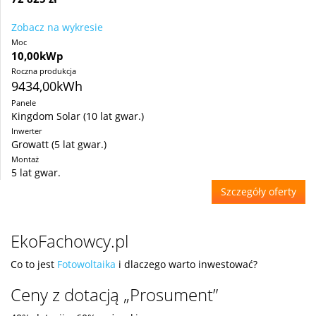
Zobacz na wykresie
Moc
10,00kWp
Roczna produkcja
9434,00kWh
Panele
Kingdom Solar (10 lat gwar.)
Inwerter
Growatt (5 lat gwar.)
Montaż
5 lat gwar.
Szczegóły oferty
EkoFachowcy.pl
Co to jest
Fotowoltaika
i dlaczego warto inwestować?
Ceny z dotacją „Prosument”