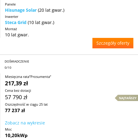
Panele
Hisunage Solar
(20 lat gwar.)
Inwerter
Steca Grid
(10 lat gwar.)
Montaż
10 lat gwar.
Szczegóły oferty
DOŚWIADCZENIE
0/10
Miesięczna rata”Prosumenta”
217,39 zł
Cena bez dotacji
57 790 zł
NAJTAŃSZY
Oszczędność w ciągu 25 lat
77 237 zł
Zobacz na wykresie
Moc
10,20kWp