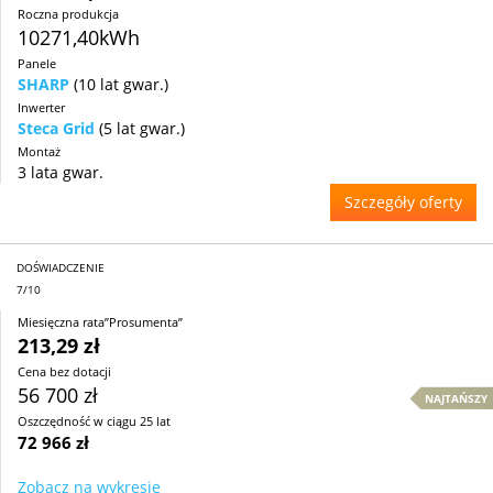
Roczna produkcja
10271,40kWh
Panele
SHARP
(10 lat gwar.)
Inwerter
Steca Grid
(5 lat gwar.)
Montaż
3 lata gwar.
Szczegóły oferty
DOŚWIADCZENIE
7/10
Miesięczna rata”Prosumenta”
213,29 zł
Cena bez dotacji
56 700 zł
NAJTAŃSZY
Oszczędność w ciągu 25 lat
72 966 zł
Zobacz na wykresie