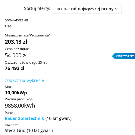
Sortuj oferty:
ocena:
od najwyższej oceny
DOŚWIADCZENIE
7/10
Miesięczna rata”Prosumenta”
203,13 zł
Cena bez dotacji
54 000 zł
KORZYSTNY
Oszczędność w ciągu 25 lat
76 492 zł
Zobacz na wykresie
Moc
10,00kWp
Roczna produkcja
9858,00kWh
Panele
Bauer Solartechnik
(10 lat gwar.)
Inwerter
Steca Grid (10 lat gwar.)