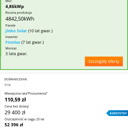
Moc
4,86kWp
Roczna produkcja
4842,50kWh
Panele
Jinko Solar
(10 lat gwar.)
Inwerter
Fronius
(7 lat gwar.)
Montaż
3 lata gwar.
Szczegóły oferty
DOŚWIADCZENIE
7/10
Miesięczna rata”Prosumenta”
110,59 zł
Cena bez dotacji
29 400 zł
KORZYSTNY
Oszczędność w ciągu 25 lat
52 396 zł