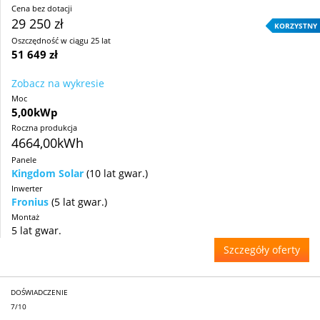
Cena bez dotacji
29 250 zł
KORZYSTNY
Oszczędność w ciągu 25 lat
51 649 zł
Zobacz na wykresie
Moc
5,00kWp
Roczna produkcja
4664,00kWh
Panele
Kingdom Solar
(10 lat gwar.)
Inwerter
Fronius
(5 lat gwar.)
Montaż
5 lat gwar.
Szczegóły oferty
DOŚWIADCZENIE
7/10