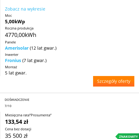
Zobacz na wykresie
Moc
5,00kWp
Roczna produkcja
4770,00kWh
Panele
Amerisolar
(12 lat gwar.)
Inwerter
Fronius
(7 lat gwar.)
Montaż
5 lat gwar.
Szczegóły oferty
DOŚWIADCZENIE
7/10
Miesięczna rata”Prosumenta”
133,54 zł
Cena bez dotacji
35 500 zł
ZNAKOMITY