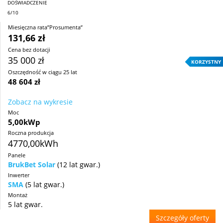
DOŚWIADCZENIE
6/10
Miesięczna rata”Prosumenta”
131,66 zł
Cena bez dotacji
35 000 zł
KORZYSTNY
Oszczędność w ciągu 25 lat
48 604 zł
Zobacz na wykresie
Moc
5,00kWp
Roczna produkcja
4770,00kWh
Panele
BrukBet Solar
(12 lat gwar.)
Inwerter
SMA
(5 lat gwar.)
Montaż
5 lat gwar.
Szczegóły oferty