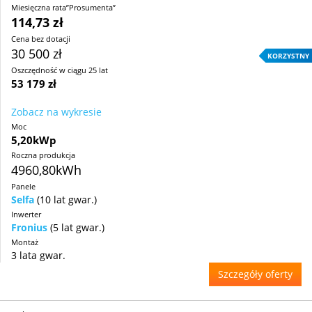
Miesięczna rata”Prosumenta”
114,73 zł
Cena bez dotacji
30 500 zł
KORZYSTNY
Oszczędność w ciągu 25 lat
53 179 zł
Zobacz na wykresie
Moc
5,20kWp
Roczna produkcja
4960,80kWh
Panele
Selfa
(10 lat gwar.)
Inwerter
Fronius
(5 lat gwar.)
Montaż
3 lata gwar.
Szczegóły oferty