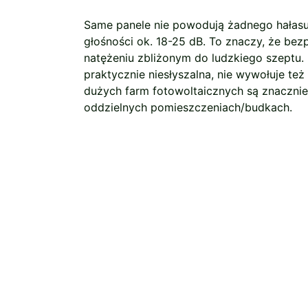
Same panele nie powodują żadnego hałasu.
głośności ok. 18-25 dB. To znaczy, że bez
natężeniu zbliżonym do ludzkiego szeptu
praktycznie niesłyszalna, nie wywołuje też
dużych farm fotowoltaicznych są znacznie
oddzielnych pomieszczeniach/budkach.