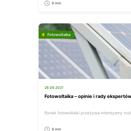
9 min
Fotowoltaika
28.09.2021
Fotowoltaika – opinie i rady ekspertów
Rynek fotowoltaiki przeżywa intensywny rozkw
9 min