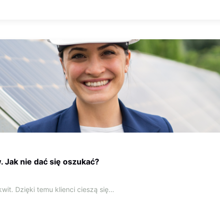
. Jak nie dać się oszukać?
it. Dzięki temu klienci cieszą się…