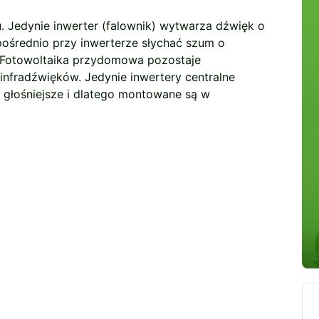
 Jedynie inwerter (falownik) wytwarza dźwięk o
pośrednio przy inwerterze słychać szum o
. Fotowoltaika przydomowa pozostaje
 infradźwięków. Jedynie inwertery centralne
 głośniejsze i dlatego montowane są w