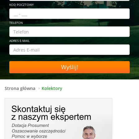
KOD POCZTOWY
TELEFON
ADRES E-MAIL
Wyślij!
Strona główna
Kolektory