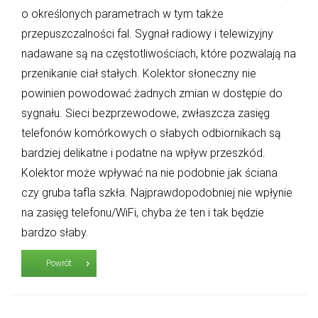
o określonych parametrach w tym także
przepuszczalności fal. Sygnał radiowy i telewizyjny
nadawane są na częstotliwościach, które pozwalają na
przenikanie ciał stałych. Kolektor słoneczny nie
powinien powodować żadnych zmian w dostępie do
sygnału. Sieci bezprzewodowe, zwłaszcza zasięg
telefonów komórkowych o słabych odbiornikach są
bardziej delikatne i podatne na wpływ przeszkód.
Kolektor może wpływać na nie podobnie jak ściana
czy gruba tafla szkła. Najprawdopodobniej nie wpłynie
na zasięg telefonu/WiFi, chyba że ten i tak będzie
bardzo słaby.
Powrót