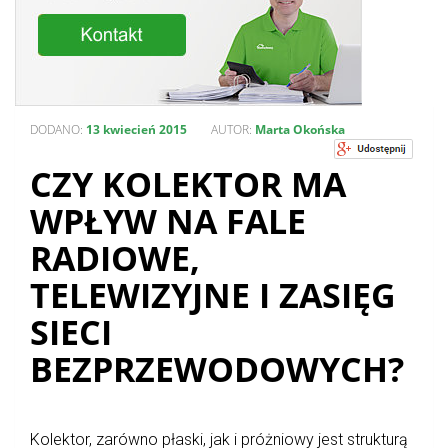
DODANO:
13 kwiecień 2015
AUTOR:
Marta Okońska
CZY KOLEKTOR MA
WPŁYW NA FALE
RADIOWE,
TELEWIZYJNE I ZASIĘG
SIECI
BEZPRZEWODOWYCH?
Kolektor, zarówno płaski, jak i próżniowy jest strukturą