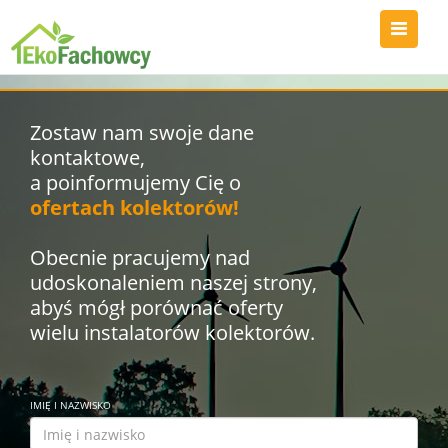
Zostaw nam swoje dane
kontaktowe,
a poinformujemy Cię o
ofertach kolektorów!
Obecnie pracujemy nad
udoskonaleniem naszej strony,
abyś mógł porównać oferty
wielu instalatorów kolektorów.
IMIĘ I NAZWISKO