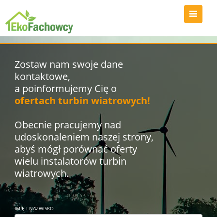
Zostaw nam swoje dane
kontaktowe,
a poinformujemy Cię o
ofertach turbin wiatrowych!
Obecnie pracujemy nad
udoskonaleniem naszej strony,
abyś mógł porównać oferty
wielu instalatorów turbin
wiatrowych.
IMIĘ I NAZWISKO