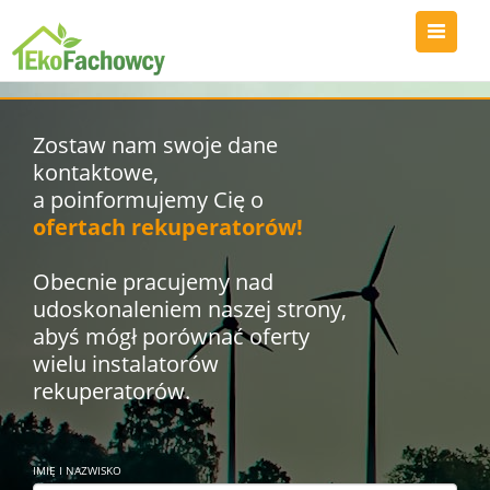
Zostaw nam swoje dane
kontaktowe,
a poinformujemy Cię o
ofertach rekuperatorów!
Obecnie pracujemy nad
udoskonaleniem naszej strony,
abyś mógł porównać oferty
wielu instalatorów
rekuperatorów.
IMIĘ I NAZWISKO