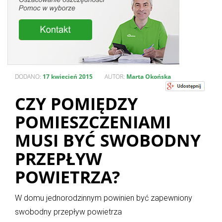
DODANO:
17 kwiecień 2015
AUTOR:
Marta Okońska
CZY POMIĘDZY
POMIESZCZENIAMI
MUSI BYĆ SWOBODNY
PRZEPŁYW
POWIETRZA?
W domu jednorodzinnym powinien być zapewniony
swobodny przepływ powietrza