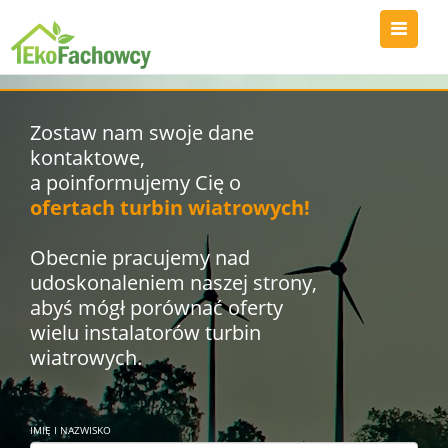
Zostaw nam swoje dane
kontaktowe,
a poinformujemy Cię o
ofertach turbin wiatrowych!
Obecnie pracujemy nad
udoskonaleniem naszej strony,
abyś mógł porównać oferty
wielu instalatorów turbin
wiatrowych.
IMIĘ I NAZWISKO