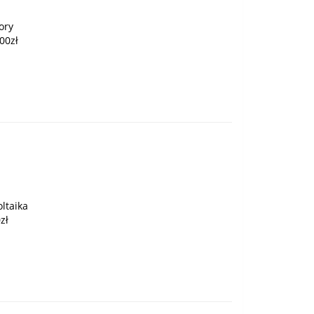
ory
00zł
ltaika
zł