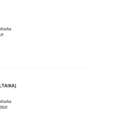
ltaika
zł
TAIKA)
ltaika
00zł