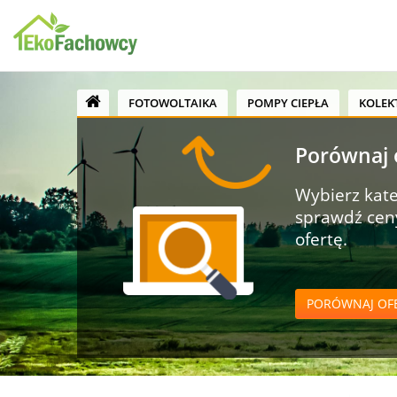
FOTOWOLTAIKA
POMPY CIEPŁA
KOLEK
Porównaj o
Wybierz kate
sprawdź ceny
ofertę.
PORÓWNAJ OF