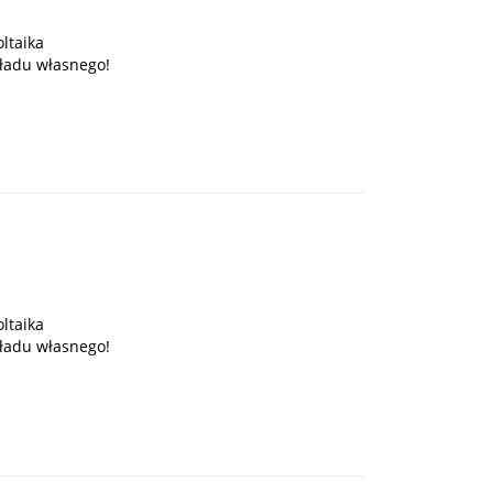
ltaika
ładu własnego!
ltaika
ładu własnego!