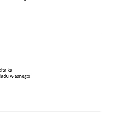
ltaika
ładu własnego!