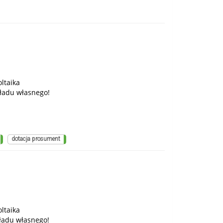
ltaika
ładu własnego!
dotacja prosument
ltaika
ładu własnego!