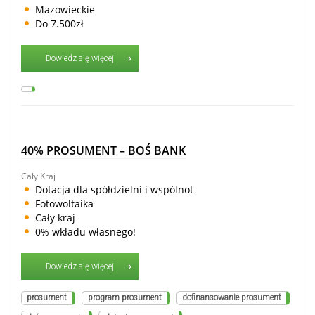
Mazowieckie
Do 7.500zł
Dowiedz się więcej
40% PROSUMENT – BOŚ BANK
Cały Kraj
Dotacja dla spółdzielni i wspólnot
Fotowoltaika
Cały kraj
0% wkładu własnego!
Dowiedz się więcej
prosument
program prosument
dofinansowanie prosument