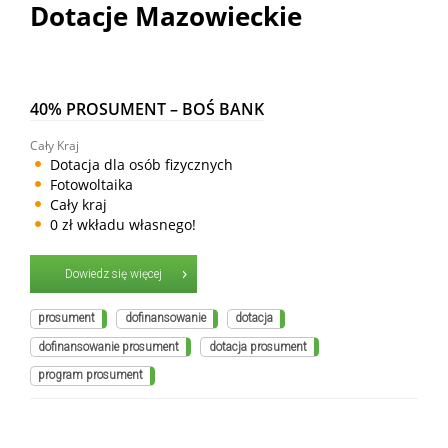
Dotacje Mazowieckie
40% PROSUMENT – BOŚ BANK
Cały Kraj
Dotacja dla osób fizycznych
Fotowoltaika
Cały kraj
0 zł wkładu własnego!
Dowiedz się więcej
prosument
dofinansowanie
dotacja
dofinansowanie prosument
dotacja prosument
program prosument