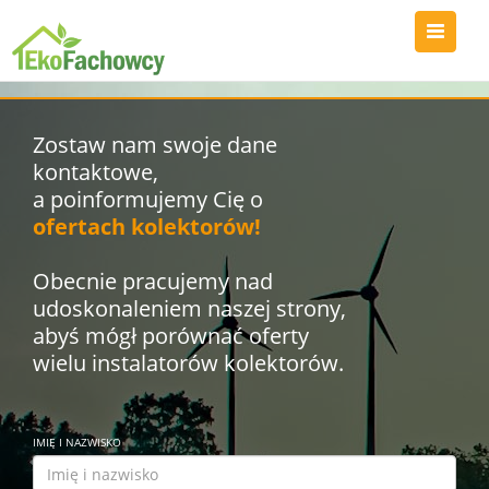
Zostaw nam swoje dane
kontaktowe,
a poinformujemy Cię o
ofertach kolektorów!
Obecnie pracujemy nad
udoskonaleniem naszej strony,
abyś mógł porównać oferty
wielu instalatorów kolektorów.
IMIĘ I NAZWISKO