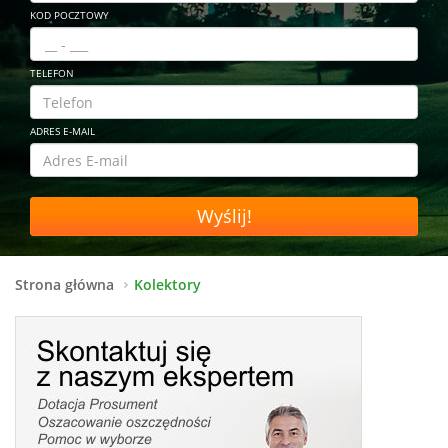
KOD POCZTOWY
TELEFON
ADRES E-MAIL
Wyślij!
Strona główna
Kolektory