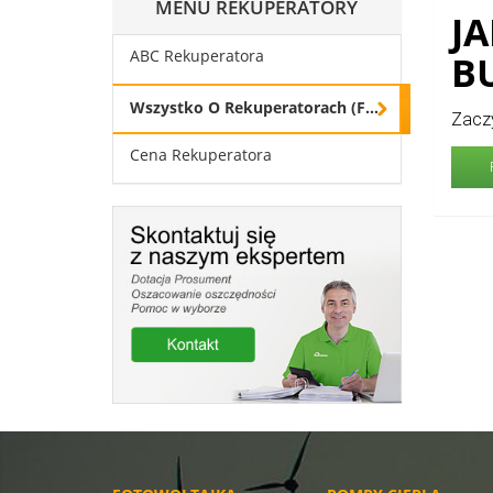
MENU REKUPERATORY
J
ABC Rekuperatora
B
Wszystko O Rekuperatorach (Faq)
Zaczy
Cena Rekuperatora