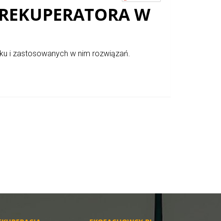
I REKUPERATORA W
nku i zastosowanych w nim rozwiązań.