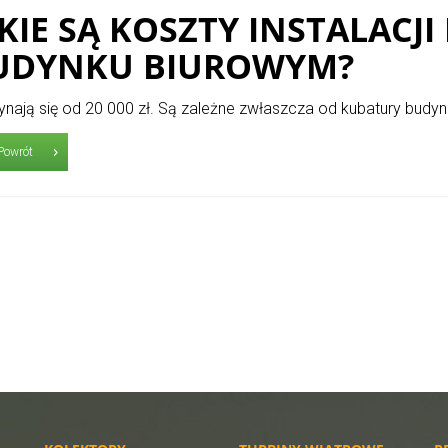
AKIE SĄ KOSZTY INSTALACJ
UDYNKU BIUROWYM?
nają się od 20 000 zł. Są zależne zwłaszcza od kubatury budy
Powrót