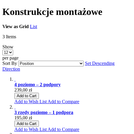
Konstrukcje montażowe
View as
Grid
List
3
Items
Show
per page
Sort By
Set Descending
Direction
4 poziomo – 2 podpory
239,00 zł
Add to Cart
Add to Wish List
Add to Compare
3 rzędy poziomo – 1 podpora
195,00 zł
Add to Cart
Add to Wish List
Add to Compare