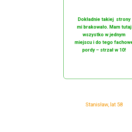
Dokładnie takiej strony
mi brakowało. Mam tutaj
wszystko w jednym
miejscu i do tego fachow
pordy – strzał w 10!
Stanisław, lat 58