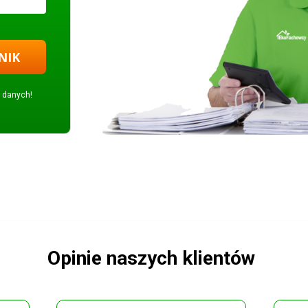
NIK
 danych!
Opinie naszych klientów