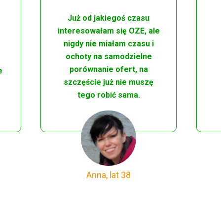
Już od jakiegoś czasu
interesowałam się OZE, ale
nigdy nie miałam czasu i
ochoty na samodzielne
porównanie ofert, na
e
szczęście już nie muszę
tego robić sama.
Anna, lat 38