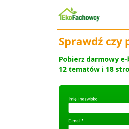
Sprawdź czy 
Pobierz darmowy e-
12 tematów i 18 str
Imię i nazwisko
E-mail *