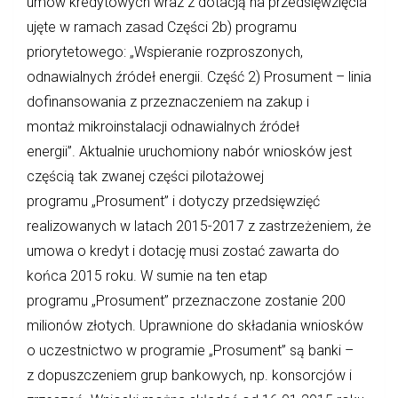
umów kredytowych wraz z dotacją na przedsięwzięcia
ujęte w ramach zasad Części 2b) programu
priorytetowego: „Wspieranie rozproszonych,
odnawialnych źródeł energii. Część 2) Prosument – linia
dofinansowania z przeznaczeniem na zakup i
montaż mikroinstalacji odnawialnych źródeł
energii”. Aktualnie uruchomiony nabór wniosków jest
częścią tak zwanej części pilotażowej
programu „Prosument” i dotyczy przedsięwzięć
realizowanych w latach 2015-2017 z zastrzeżeniem, że
umowa o kredyt i dotację musi zostać zawarta do
końca 2015 roku. W sumie na ten etap
programu „Prosument” przeznaczone zostanie 200
milionów złotych. Uprawnione do składania wniosków
o uczestnictwo w programie „Prosument” są banki –
z dopuszczeniem grup bankowych, np. konsorcjów i