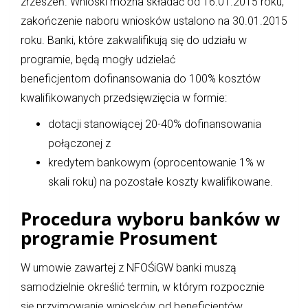
zrzeszeń. Wnioski można składać od 16.01.2015 roku,
zakończenie naboru wniosków ustalono na 30.01.2015
roku. Banki, które zakwalifikują się do udziału w
programie, będą mogły udzielać
beneficjentom dofinansowania do 100% kosztów
kwalifikowanych przedsięwzięcia w formie:
dotacji stanowiącej 20-40% dofinansowania
połączonej z
kredytem bankowym (oprocentowanie 1% w
skali roku) na pozostałe koszty kwalifikowane.
Procedura wyboru banków w
programie Prosument
W umowie zawartej z NFOŚiGW banki muszą
samodzielnie określić termin, w którym rozpocznie
się przyjmowanie wniosków od beneficjentów