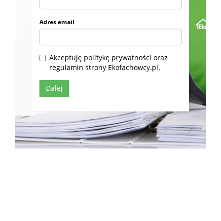
Adres email
Akceptuję politykę prywatności oraz
regulamin strony Ekofachowcy.pl.
ul. Niemierzyńska 17a, 71-441 Szczecin
© 2019
Ekofachowcy.pl
. Wszystkie prawa zastrzeżone.
Ekofachowcy.pl.