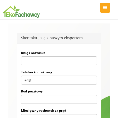
Skontaktuj się z naszym ekspertem
Imię i nazwisko
Telefon kontaktowy
Kod pocztowy
Miesięczny rachunek za prąd