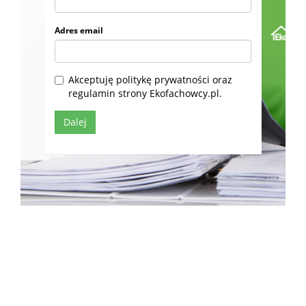
Adres email
Akceptuję politykę prywatności oraz
regulamin strony Ekofachowcy.pl.
ul. Niemierzyńska 17a, 71-441 Szczecin
© 2019
Ekofachowcy.pl
. Wszystkie prawa zastrzeżone.
Ekofachowcy.pl.