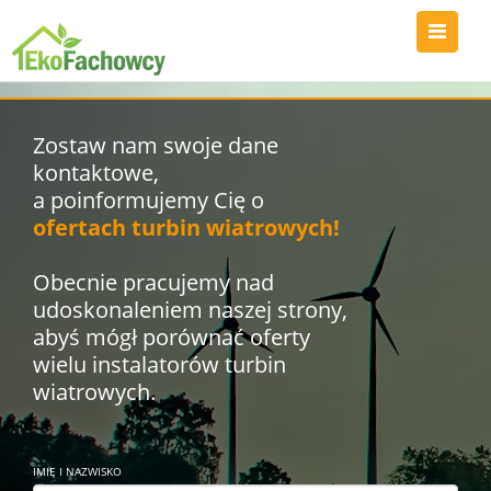
Zostaw nam swoje dane
kontaktowe,
a poinformujemy Cię o
ofertach turbin wiatrowych!
Obecnie pracujemy nad
udoskonaleniem naszej strony,
abyś mógł porównać oferty
wielu instalatorów turbin
wiatrowych.
IMIĘ I NAZWISKO