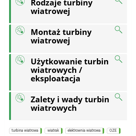
Rodzaje turbiny
wiatrowej
Montaż turbiny
wiatrowej
Użytkowanie turbin
wiatrowych /
eksploatacja
Zalety i wady turbin
wiatrowych
turbina wiatrowa
wiatrak
elektrownia wiatrowa
OZE