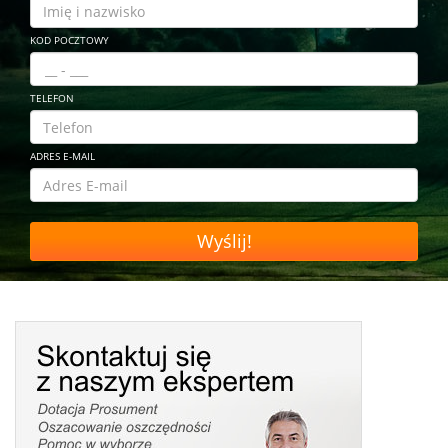
KOD POCZTOWY
TELEFON
ADRES E-MAIL
Wyślij!