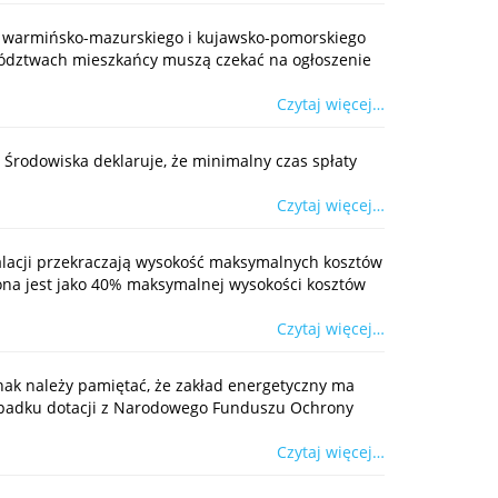
, warmińsko-mazurskiego i kujawsko-pomorskiego
ództwach mieszkańcy muszą czekać na ogłoszenie
Czytaj więcej…
Środowiska deklaruje, że minimalny czas spłaty
Czytaj więcej…
talacji przekraczają wysokość maksymalnych kosztów
ona jest jako 40% maksymalnej wysokości kosztów
Czytaj więcej…
dnak należy pamiętać, że zakład energetyczny ma
rzypadku dotacji z Narodowego Funduszu Ochrony
Czytaj więcej…