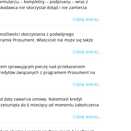
rmularzu, – kompletny, – podpisany, – wraz z
odawca nie skorzystał dotąd i nie zamierza
…
Czytaj więcej…
 możliwości skorzystania z podwójnego
ramie Prosument. Właściciel nie może się także
Czytaj więcej…
nikiem sprawującym pieczę nad przekazaniem
i kredytów związanych z programem Prosument na
Czytaj więcej…
y od daty zawarcia umowy. Natomiast kredyt
 przesunięta do 6 miesięcy od momentu zakończenia
Czytaj więcej…