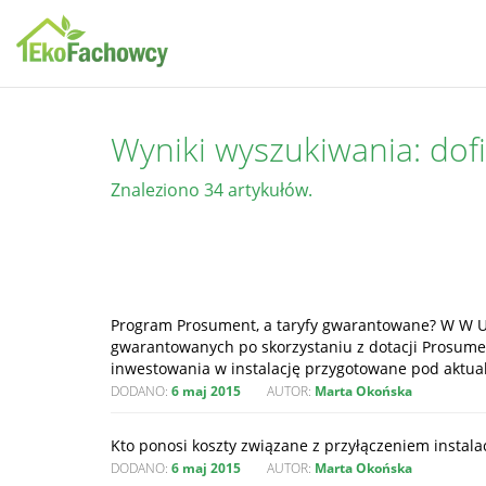
Wyniki wyszukiwania: do
Znaleziono 34 artykułów.
Program Prosument, a taryfy gwarantowane? W W Ust
gwarantowanych po skorzystaniu z dotacji Prosume
inwestowania w instalację przygotowane pod aktual
DODANO:
6 maj 2015
AUTOR:
Marta Okońska
Kto ponosi koszty związane z przyłączeniem instalac
DODANO:
6 maj 2015
AUTOR:
Marta Okońska