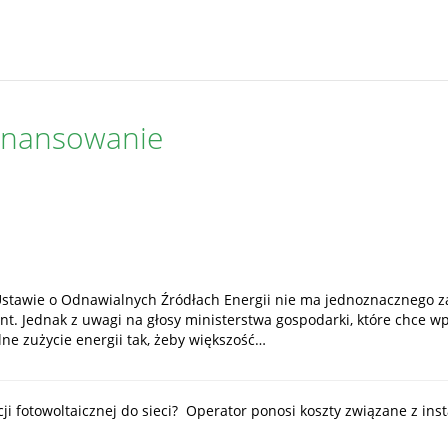
finansowanie
awie o Odnawialnych Źródłach Energii nie ma jednoznacznego zapi
nt. Jednak z uwagi na głosy ministerstwa gospodarki, które chce 
ne zużycie energii tak, żeby większość…
ji fotowoltaicznej do sieci? Operator ponosi koszty związane z ins