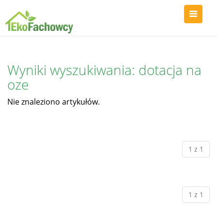
Wyniki wyszukiwania: dotacja na
oze
Nie znaleziono artykułów.
1 z 1
1 z 1