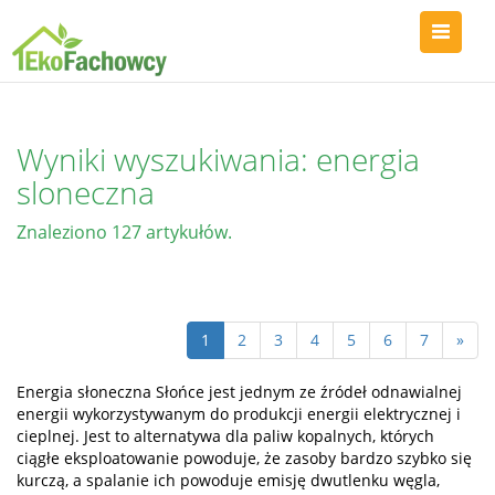
Wyniki wyszukiwania: energia
sloneczna
Znaleziono 127 artykułów.
1
2
3
4
5
6
7
»
Energia słoneczna Słońce jest jednym ze źródeł odnawialnej
energii wykorzystywanym do produkcji energii elektrycznej i
cieplnej. Jest to alternatywa dla paliw kopalnych, których
ciągłe eksploatowanie powoduje, że zasoby bardzo szybko się
kurczą, a spalanie ich powoduje emisję dwutlenku węgla,