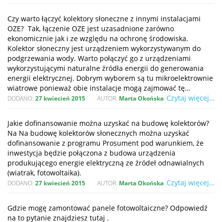
Czy warto łączyć kolektory słoneczne z innymi instalacjami
OZE? Tak, łączenie OZE jest uzasadnione zarówno
ekonomicznie jak i ze względu na ochronę środowiska.
Kolektor słoneczny jest urządzeniem wykorzystywanym do
podgrzewania wody. Warto połączyć go z urządzeniami
wykorzystującymi naturalne źródła energii do generowania
energii elektrycznej. Dobrym wyborem są tu mikroelektrownie
wiatrowe ponieważ obie instalacje mogą zajmować tę…
Czytaj więcej…
DODANO:
27 kwiecień 2015
AUTOR:
Marta Okońska
Jakie dofinansowanie można uzyskać na budowę kolektorów?
Na Na budowę kolektorów słonecznych można uzyskać
dofinansowanie z programu Prosument pod warunkiem, że
inwestycja będzie połączona z budowa urządzenia
produkującego energie elektryczną ze źródeł odnawialnych
(wiatrak, fotowoltaika).
Czytaj więcej…
DODANO:
27 kwiecień 2015
AUTOR:
Marta Okońska
Gdzie mogę zamontować panele fotowoltaiczne? Odpowiedź
na to pytanie znajdziesz tutaj .