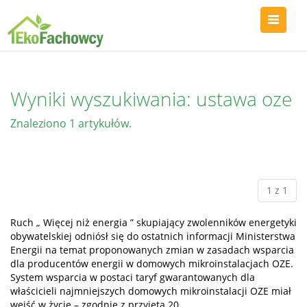
Wyniki wyszukiwania: ustawa oze
Znaleziono 1 artykułów.
1 z 1
Ruch „ Więcej niż energia ” skupiający zwolenników energetyki
obywatelskiej odniósł się do ostatnich informacji Ministerstwa
Energii na temat proponowanych zmian w zasadach wsparcia
dla producentów energii w domowych mikroinstalacjach OZE.
System wsparcia w postaci taryf gwarantowanych dla
właścicieli najmniejszych domowych mikroinstalacji OZE miał
wejść w życie – zgodnie z przyjętą 20…