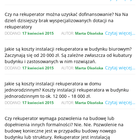
Czy na rekuperator można uzyskać dofinansowanie? Na Na
dzień dzisiejszy brak wyspecjalizowanych dotacji na
rekuperatory
Czytaj więcej…
DODANO:
17 kwiecień 2015
AUTOR:
Marta Okońska
Jakie są koszty instalacji rekuperatora w budynku biurowym?
Zaczynają się od 20 000 zł. Są zależne zwłaszcza od kubatury
budynku i zastosowanych w nim rozwiązań.
Czytaj więcej…
DODANO:
17 kwiecień 2015
AUTOR:
Marta Okońska
Jakie są koszty instalacji rekuperatora w domu
jednorodzinnym? Koszty instalacji rekuperatora w budynku
jednorodzinnym to ok. 12 000 – 18 000 zł.
Czytaj więcej…
DODANO:
17 kwiecień 2015
AUTOR:
Marta Okońska
Czy rekuperator wymaga pozwolenia na budowę lub
dopełnienia innych formalności? Nie. Nie. Pozwolenie na
budowę konieczne jest w przypadku budowy nowego
budynku lub struktury. Rekuperator jest instalacją