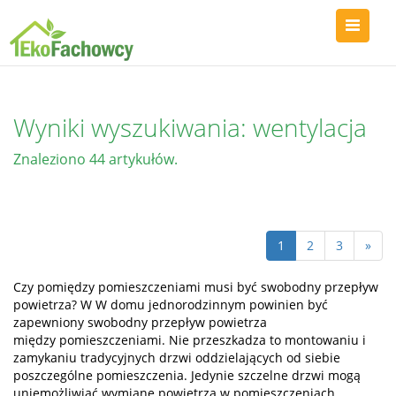
Wyniki wyszukiwania: wentylacja
Znaleziono 44 artykułów.
1
2
3
»
Czy pomiędzy pomieszczeniami musi być swobodny przepływ
powietrza? W W domu jednorodzinnym powinien być
zapewniony swobodny przepływ powietrza
między pomieszczeniami. Nie przeszkadza to montowaniu i
zamykaniu tradycyjnych drzwi oddzielających od siebie
poszczególne pomieszczenia. Jedynie szczelne drzwi mogą
uniemożliwiać wymianę powietrza w pomieszczeniach