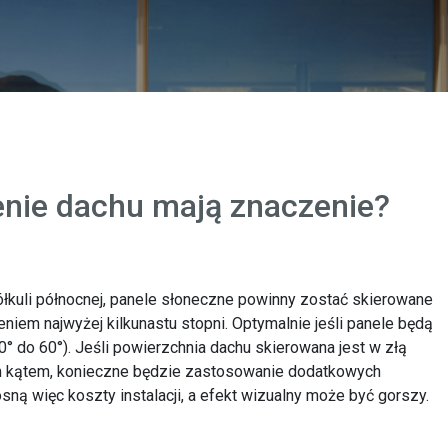
żenie dachu mają znaczenie?
łkuli północnej, panele słoneczne powinny zostać skierowane
niem najwyżej kilkunastu stopni. Optymalnie jeśli panele będą
° do 60°). Jeśli powierzchnia dachu skierowana jest w złą
m kątem, konieczne będzie zastosowanie dodatkowych
ną więc koszty instalacji, a efekt wizualny może być gorszy.