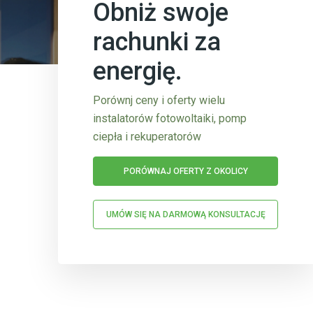
Obniż swoje
rachunki za
energię.
Porównj ceny i oferty wielu
instalatorów fotowoltaiki, pomp
ciepła i rekuperatorów
PORÓWNAJ OFERTY Z OKOLICY
UMÓW SIĘ NA DARMOWĄ KONSULTACJĘ