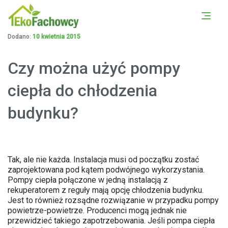
PORÓWNAJ OFERTY Z
UMÓW SIĘ NA DARMOWĄ
OKOLICY
KONSULTACJĘ
Dodano:
10 kwietnia 2015
Czy można użyć pompy
ciepła do chłodzenia
budynku?
Tak, ale nie każda. Instalacja musi od początku zostać
zaprojektowana pod kątem podwójnego wykorzystania.
Pompy ciepła połączone w jedną instalacją z
rekuperatorem z reguły mają opcję chłodzenia budynku.
Jest to również rozsądne rozwiązanie w przypadku pompy
powietrze-powietrze. Producenci mogą jednak nie
przewidzieć takiego zapotrzebowania. Jeśli pompa ciepła