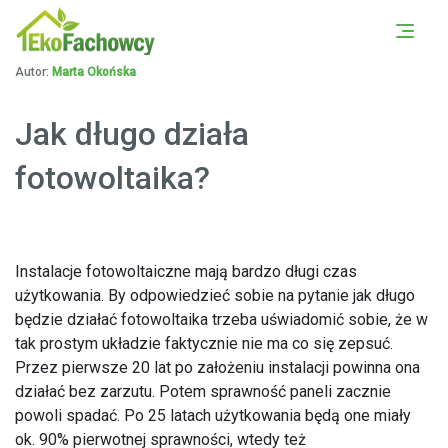
PORÓWNAJ OFERTY Z
UMÓW SIĘ NA DARMOWĄ
OKOLICY
KONSULTACJĘ
Autor:
Marta Okońska
Jak długo działa
fotowoltaika?
Instalacje fotowoltaiczne mają bardzo długi czas
użytkowania. By odpowiedzieć sobie na pytanie jak długo
będzie działać fotowoltaika trzeba uświadomić sobie, że w
tak prostym układzie faktycznie nie ma co się zepsuć.
Przez pierwsze 20 lat po założeniu instalacji powinna ona
działać bez zarzutu. Potem sprawność paneli zacznie
powoli spadać. Po 25 latach użytkowania będą one miały
ok. 90% pierwotnej sprawności, wtedy też