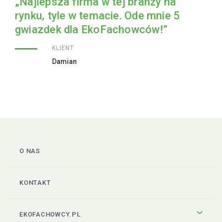
„Najlepsza firma w tej branży na
rynku, tyle w temacie. Ode mnie 5
gwiazdek dla EkoFachowców!”
KLIENT
Damian
O NAS
KONTAKT
EKOFACHOWCY.PL