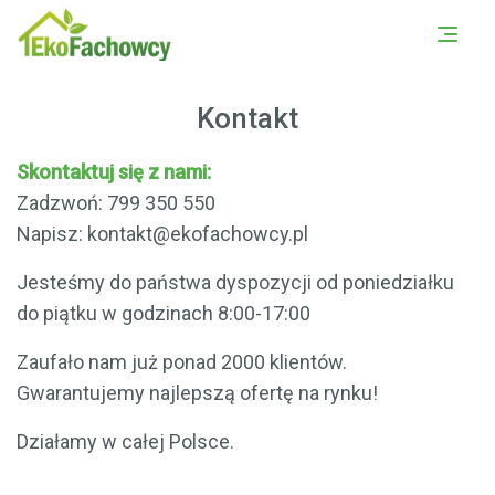
PORÓWNAJ OFERTY Z
UMÓW SIĘ NA DARMOWĄ
OKOLICY
KONSULTACJĘ
Kontakt
Skontaktuj się z nami:
Zadzwoń:
799 350 550
Napisz: kontakt@ekofachowcy.pl
Jesteśmy do państwa dyspozycji od poniedziałku
do piątku w godzinach 8:00-17:00
Zaufało nam już ponad 2000 klientów.
Gwarantujemy najlepszą ofertę na rynku!
Działamy w całej Polsce.