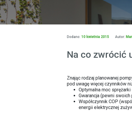
Dodano:
10 kwietnia 2015
Autor:
Mar
Na co zwrócić
Znając rodzaj planowanej pomp
pod uwagę więcej czynników ni
Optymalna moc sprężarki (
Gwarancja (pewni swoich 
Współczynnik COP (współ
energii elektrycznej zuż