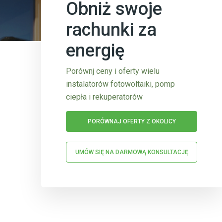
Obniż swoje
rachunki za
energię
Porównj ceny i oferty wielu
instalatorów fotowoltaiki, pomp
ciepła i rekuperatorów
PORÓWNAJ OFERTY Z OKOLICY
UMÓW SIĘ NA DARMOWĄ KONSULTACJĘ