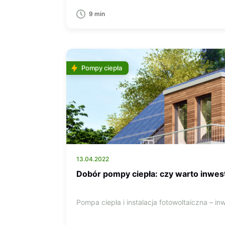
9 min
Pompy ciepła
13.04.2022
Dobór pompy ciepła: czy warto inwes
Pompa ciepła i instalacja fotowoltaiczna – i