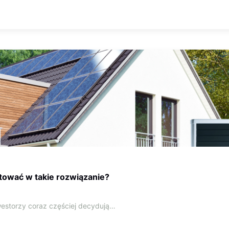
tować w takie rozwiązanie?
nwestorzy coraz częściej decydują…