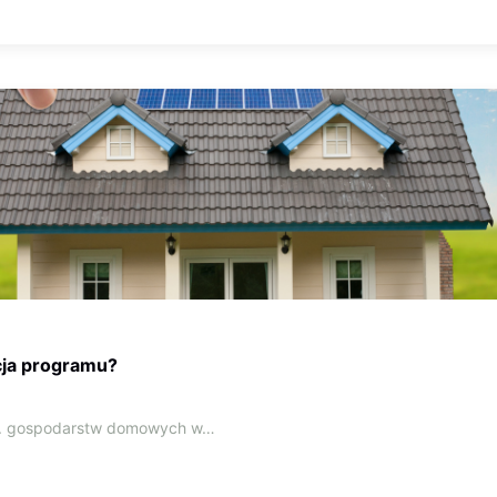
cja programu?
s. gospodarstw domowych w…