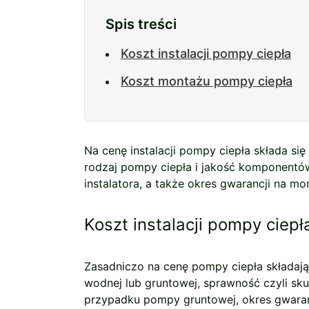
Spis treści
Koszt instalacji pompy ciepła
Koszt montażu pompy ciepła
Na cenę instalacji pompy ciepła składa si
rodzaj pompy ciepła i jakość komponentów
instalatora, a także okres gwarancji na mo
Koszt instalacji pompy ciepł
Zasadniczo na cenę pompy ciepła składają 
wodnej lub gruntowej, sprawność czyli sk
przypadku pompy gruntowej, okres gwaranc