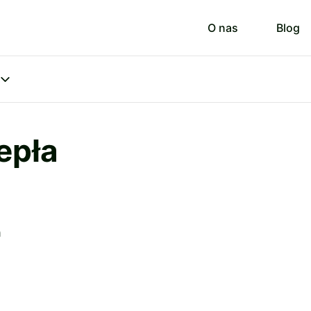
O nas
Blog
epła
a