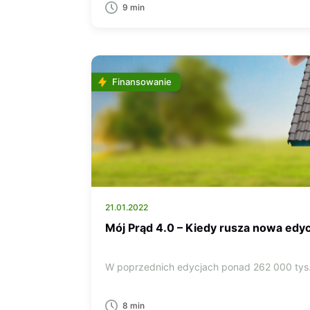
9 min
Finansowanie
21.01.2022
Mój Prąd 4.0 – Kiedy rusza nowa edy
W poprzednich edycjach ponad 262 000 ty
8 min