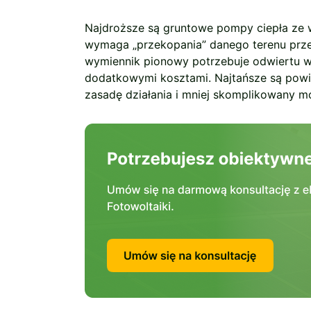
Najdroższe są gruntowe pompy ciepła ze
wymaga „przekopania” danego terenu przez
wymiennik pionowy potrzebuje odwiertu wg
dodatkowymi kosztami. Najtańsze są powi
zasadę działania i mniej skomplikowany m