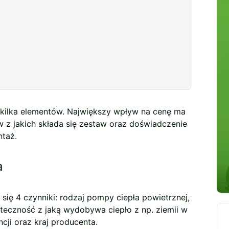
ę kilka elementów. Największy wpływ na cenę ma
 z jakich składa się zestaw oraz doświadczenie
ntaż.
a
się 4 czynniki: rodzaj pompy ciepła powietrznej,
uteczność z jaką wydobywa ciepło z np. ziemii w
ji oraz kraj producenta.