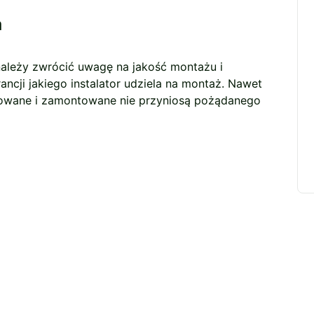
a
należy zwrócić uwagę na jakość montażu i
ancji jakiego instalator udziela na montaż. Nawet
ktowane i zamontowane nie przyniosą pożądanego