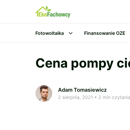
Fotowoltaika
Finansowanie OZE
Cena pompy ci
Adam Tomasiewicz
2 sierpnia, 2021
• 2 min czytani