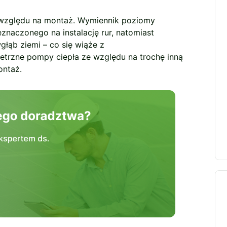
 względu na montaż. Wymiennik poziomy
naczonego na instalację rur, natomiast
łąb ziemi – co się wiąże z
etrzne pompy ciepła ze względu na trochę inną
ontaż.