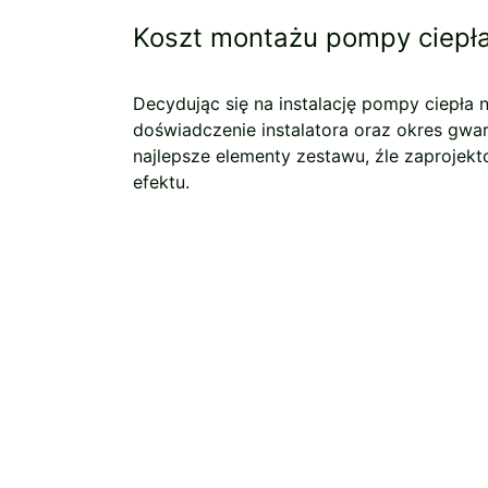
Koszt montażu pompy ciepł
Decydując się na instalację pompy ciepła 
doświadczenie instalatora oraz okres gwar
najlepsze elementy zestawu, źle zaproje
efektu.