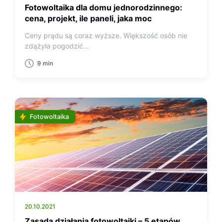
Fotowoltaika dla domu jednorodzinnego:
cena, projekt, ile paneli, jaka moc
Ceny prądu są coraz wyższe. Większość osób nie
zdążyła pogodzić…
9 min
Fotowoltaika
20.10.2021
Zasada działania fotowoltaiki – 5 etapów