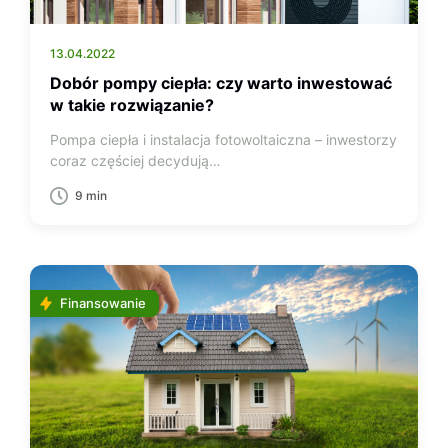
13.04.2022
Dobór pompy ciepła: czy warto inwestować
w takie rozwiązanie?
Pompa ciepła i instalacja fotowoltaiczna – inwestorzy
coraz częściej decydują…
9 min
Finansowanie