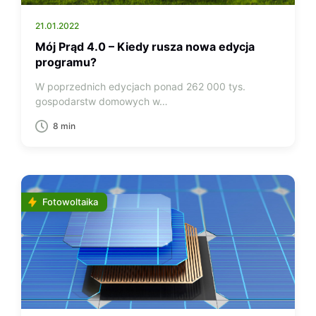
21.01.2022
Mój Prąd 4.0 – Kiedy rusza nowa edycja
programu?
W poprzednich edycjach ponad 262 000 tys.
gospodarstw domowych w…
8 min
Fotowoltaika