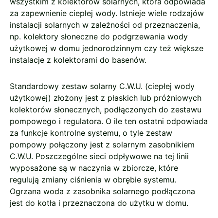
wszystkim z kolektorów solarnych, która odpowiada
za zapewnienie ciepłej wody. Istnieje wiele rodzajów
instalacji solarnych w zależności od przeznaczenia,
np. kolektory słoneczne do podgrzewania wody
użytkowej w domu jednorodzinnym czy też większe
instalacje z kolektorami do basenów.
Standardowy zestaw solarny C.W.U. (ciepłej wody
użytkowej) złożony jest z płaskich lub próżniowych
kolektorów słonecznych, podłączonych do zestawu
pompowego i regulatora. O ile ten ostatni odpowiada
za funkcje kontrolne systemu, o tyle zestaw
pompowy połączony jest z solarnym zasobnikiem
C.W.U. Poszczególne sieci odpływowe na tej linii
wyposażone są w naczynia w zbiorcze, które
regulują zmiany ciśnienia w obrębie systemu.
Ogrzana woda z zasobnika solarnego podłączona
jest do kotła i przeznaczona do użytku w domu.