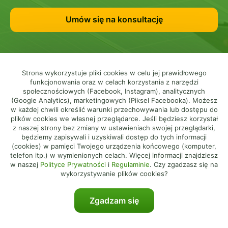
Umów się na konsultację
Strona wykorzystuje pliki cookies w celu jej prawidłowego
funkcjonowania oraz w celach korzystania z narzędzi
społecznościowych (Facebook, Instagram), analitycznych
(Google Analytics), marketingowych (Piksel Facebooka). Możesz
w każdej chwili określić warunki przechowywania lub dostępu do
plików cookies we własnej przeglądarce. Jeśli będziesz korzystał
z naszej strony bez zmiany w ustawieniach swojej przeglądarki,
będziemy zapisywali i uzyskiwali dostęp do tych informacji
(cookies) w pamięci Twojego urządzenia końcowego (komputer,
telefon itp.) w wymienionych celach. Więcej informacji znajdziesz
w naszej
Polityce Prywatności
i
Regulaminie
. Czy zgadzasz się na
ekoFachowcy
wykorzystywanie plików cookies?
O nas
Zgadzam się
Blog