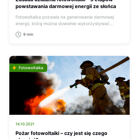
powstawania darmowej energii ze słońca
Fotowoltaika pozwala na generowanie darmowej
energii, którą można dowolnie wykorzystywać…
9 min
Fotowoltaika
14.10.2021
Pożar fotowoltaiki – czy jest się czego