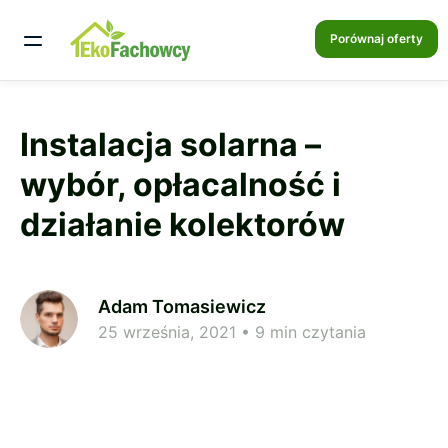
Porównaj oferty
Instalacja solarna –
wybór, opłacalność i
działanie kolektorów
Adam Tomasiewicz
25 września, 2021
• 9 min czytania