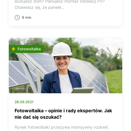
Budujesz dom? Planujesz montaż instalacji PV?
Obawiasz się, że panele…
9 min
Fotowoltaika
28.09.2021
Fotowoltaika – opinie i rady ekspertów. Jak
nie dać się oszukać?
Rynek fotowoltaiki przeżywa intensywny rozkwit.