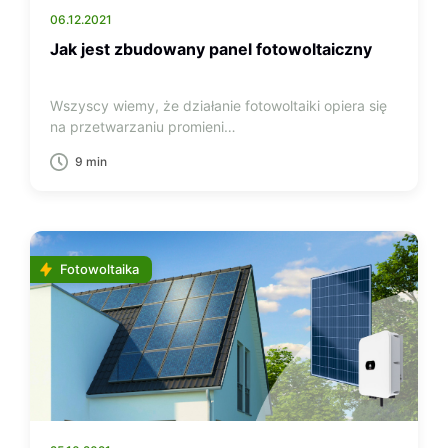
06.12.2021
Jak jest zbudowany panel fotowoltaiczny
Wszyscy wiemy, że działanie fotowoltaiki opiera się
na przetwarzaniu promieni…
9 min
Fotowoltaika