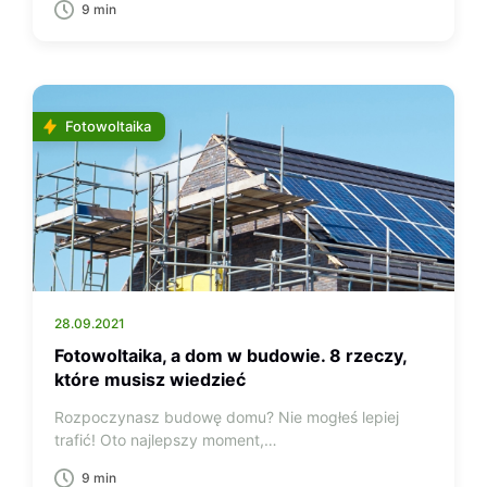
9 min
Fotowoltaika
28.09.2021
Fotowoltaika, a dom w budowie. 8 rzeczy,
które musisz wiedzieć
Rozpoczynasz budowę domu? Nie mogłeś lepiej
trafić! Oto najlepszy moment,…
9 min