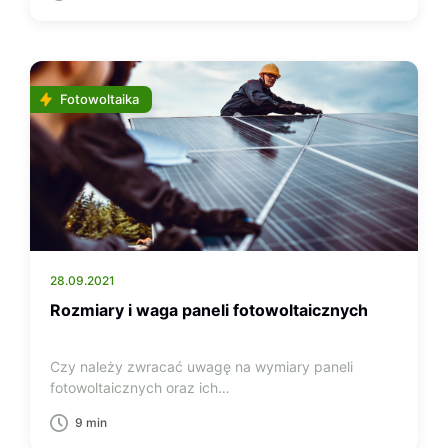
Fotowoltaika
28.09.2021
Rozmiary i waga paneli fotowoltaicznych
Czy należy zwracać uwagę na wymiary paneli
fotowoltaicznych oraz ich…
9 min