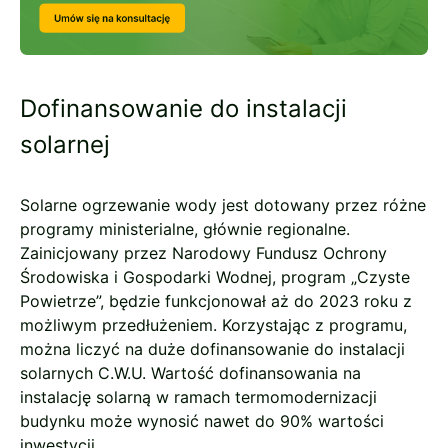
Dofinansowanie do instalacji
solarnej
Solarne ogrzewanie wody jest dotowany przez różne
programy ministerialne, głównie regionalne.
Zainicjowany przez Narodowy Fundusz Ochrony
Środowiska i Gospodarki Wodnej, program „Czyste
Powietrze”, będzie funkcjonował aż do 2023 roku z
możliwym przedłużeniem. Korzystając z programu,
można liczyć na duże dofinansowanie do instalacji
solarnych C.W.U. Wartość dofinansowania na
instalację solarną w ramach termomodernizacji
budynku może wynosić nawet do 90% wartości
inwestycji.