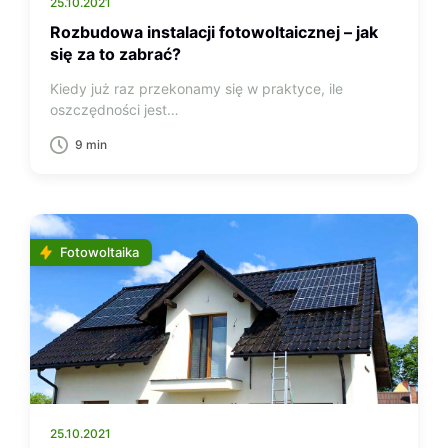
25.10.2021
Rozbudowa instalacji fotowoltaicznej – jak
się za to zabrać?
Kiedy już raz przekonamy się w praktyce, ile
oszczędności jest…
9 min
Fotowoltaika
25.10.2021