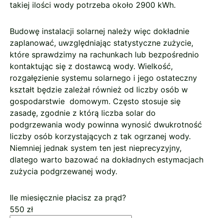
takiej ilości wody potrzeba około 2900 kWh.
Budowę instalacji solarnej należy więc dokładnie
zaplanować, uwzględniając statystyczne zużycie,
które sprawdzimy na rachunkach lub bezpośrednio
kontaktując się z dostawcą wody. Wielkość,
rozgałęzienie systemu solarnego i jego ostateczny
kształt będzie zależał również od liczby osób w
gospodarstwie domowym. Często stosuje się
zasadę, zgodnie z którą liczba solar do
podgrzewania wody powinna wynosić dwukrotność
liczby osób korzystających z tak ogrzanej wody.
Niemniej jednak system ten jest nieprecyzyjny,
dlatego warto bazować na dokładnych estymacjach
zużycia podgrzewanej wody.
Ile miesięcznie płacisz za prąd?
550
zł