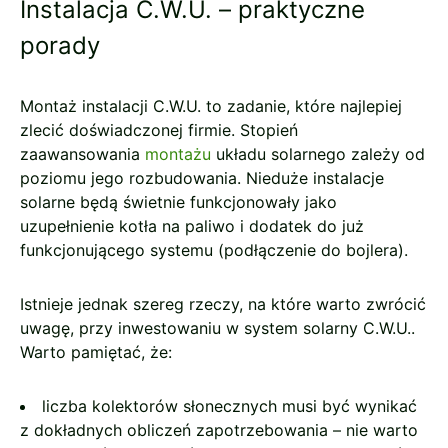
Instalacja C.W.U. – praktyczne
porady
Montaż instalacji C.W.U. to zadanie, które najlepiej
zlecić doświadczonej firmie. Stopień
zaawansowania
montażu
układu solarnego zależy od
poziomu jego rozbudowania. Nieduże instalacje
solarne będą świetnie funkcjonowały jako
uzupełnienie kotła na paliwo i dodatek do już
funkcjonującego systemu (podłączenie do bojlera).
Istnieje jednak szereg rzeczy, na które warto zwrócić
uwagę, przy inwestowaniu w system solarny C.W.U..
Warto pamiętać, że:
liczba kolektorów słonecznych musi być wynikać
z dokładnych obliczeń zapotrzebowania – nie warto