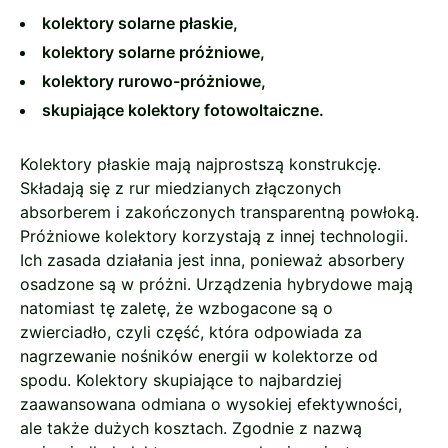
kolektory solarne płaskie,
kolektory solarne próżniowe,
kolektory rurowo-próżniowe,
skupiające kolektory fotowoltaiczne.
Kolektory płaskie mają najprostszą konstrukcję.
Składają się z rur miedzianych złączonych
absorberem i zakończonych transparentną powłoką.
Próżniowe kolektory korzystają z innej technologii.
Ich zasada działania jest inna, ponieważ absorbery
osadzone są w próżni. Urządzenia hybrydowe mają
natomiast tę zaletę, że wzbogacone są o
zwierciadło, czyli część, która odpowiada za
nagrzewanie nośników energii w kolektorze od
spodu. Kolektory skupiające to najbardziej
zaawansowana odmiana o wysokiej efektywności,
ale także dużych kosztach. Zgodnie z nazwą