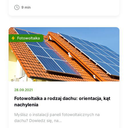
9 min
Fotowoltaika
28.09.2021
Fotowoltaika a rodzaj dachu: orientacja, kąt
nachylenia
Myślisz o instalacji paneli fotowoltaicznych na
dachu? Dowiedz się, na…