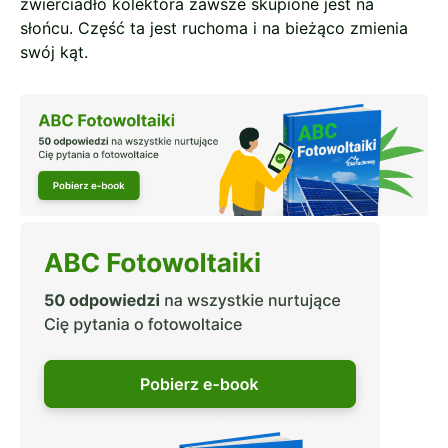
zwierciadło kolektora zawsze skupione jest na
słońcu. Część ta jest ruchoma i na bieżąco zmienia
swój kąt.