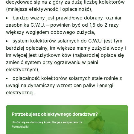
decydować się na z góry za dużą liczbę kolektorów
(mniejsza efektywność i opłacalność),
bardzo ważny jest prawidłowo dobrany rozmiar
zasobnika C.W.U. – powinien być od 1,5 do 2 razy
większy względem dobowego zużycia,
system kolektorów solarnych do C.W.U. jest tym
bardziej opłacalny, im większe mamy zużycie wody i
im więcej jest użytkowników (najbardziej opłaca się
zmienić system przy ogrzewaniu w pełni
elektrycznym),
opłacalność kolektorów solarnych stale rośnie z
uwagi na dynamiczny wzrost cen paliw i energii
elektrycznej.