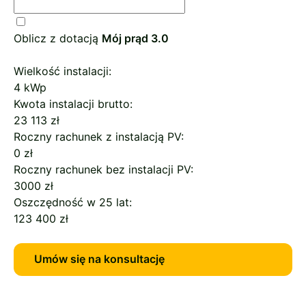
Oblicz z dotacją
Mój prąd 3.0
Wielkość instalacji:
4 kWp
Kwota instalacji brutto:
23 113 zł
Roczny rachunek z instalacją PV:
0 zł
Roczny rachunek bez instalacji PV:
3000 zł
Oszczędność w 25 lat:
123 400 zł
Umów się na konsultację