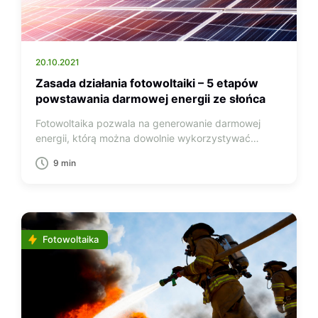
20.10.2021
Zasada działania fotowoltaiki – 5 etapów
powstawania darmowej energii ze słońca
Fotowoltaika pozwala na generowanie darmowej
energii, którą można dowolnie wykorzystywać…
9 min
Fotowoltaika