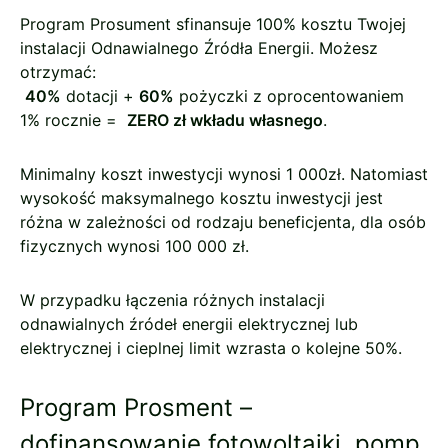
Program Prosument sfinansuje 100% kosztu Twojej
instalacji Odnawialnego Źródła Energii. Możesz
otrzymać:
40%
dotacji +
60%
pożyczki z oprocentowaniem
1% rocznie =
ZERO zł wkładu własnego
.
Minimalny koszt inwestycji wynosi 1 000zł. Natomiast
wysokość maksymalnego kosztu inwestycji jest
różna w zależności od rodzaju beneficjenta, dla osób
fizycznych wynosi 100 000 zł.
W przypadku łączenia różnych instalacji
odnawialnych źródeł energii elektrycznej lub
elektrycznej i cieplnej limit wzrasta o kolejne 50%.
Program Prosment –
dofinansowanie fotowoltaiki, pomp