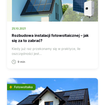
25.10.2021
Rozbudowa instalacji fotowoltaicznej – jak
się za to zabrać?
Kiedy już raz przekonamy się w praktyce, ile
oszczędności jest…
9 min
Fotowoltaika