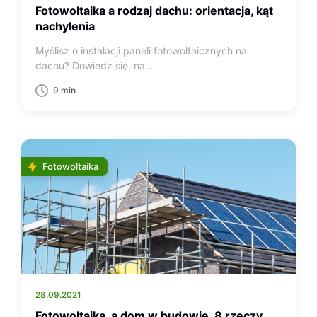
Fotowoltaika a rodzaj dachu: orientacja, kąt
nachylenia
Myślisz o instalacji paneli fotowoltaicznych na
dachu? Dowiedz się, na…
9 min
Fotowoltaika
28.09.2021
Fotowoltaika, a dom w budowie. 8 rzeczy,