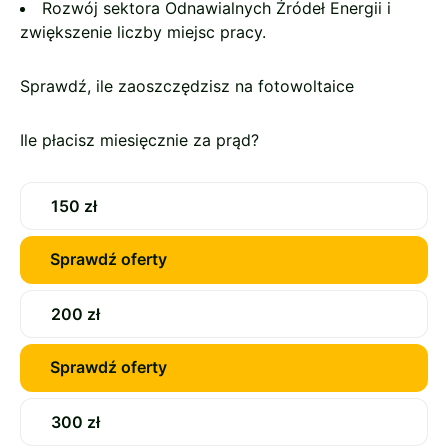
Rozwój sektora Odnawialnych Źródeł Energii i
zwiększenie liczby miejsc pracy.
Sprawdź, ile zaoszczędzisz na fotowoltaice
Ile płacisz miesięcznie za prąd?
150 zł
Sprawdź oferty
200 zł
Sprawdź oferty
300 zł