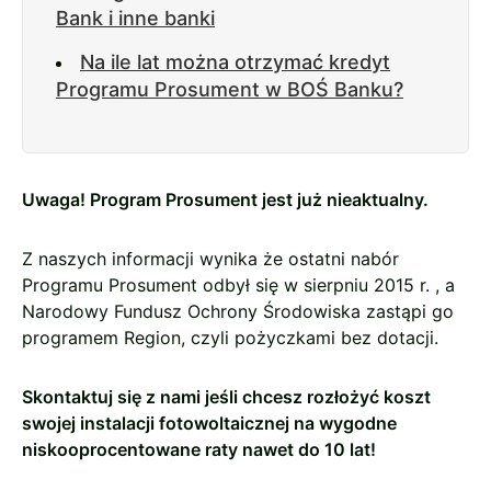
Bank i inne banki
Na ile lat można otrzymać kredyt
Programu Prosument w BOŚ Banku?
Uwaga! Program Prosument jest już nieaktualny.
Z naszych informacji wynika że ostatni nabór
Programu Prosument odbył się w sierpniu 2015 r. , a
Narodowy Fundusz Ochrony Środowiska zastąpi go
programem Region, czyli pożyczkami bez dotacji.
Skontaktuj się z nami jeśli chcesz rozłożyć koszt
swojej instalacji fotowoltaicznej na wygodne
niskooprocentowane raty nawet do 10 lat!