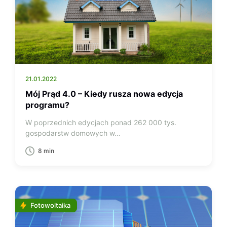
21.01.2022
Mój Prąd 4.0 – Kiedy rusza nowa edycja
programu?
W poprzednich edycjach ponad 262 000 tys.
gospodarstw domowych w…
8 min
Fotowoltaika