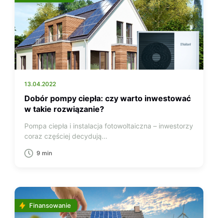
13.04.2022
Dobór pompy ciepła: czy warto inwestować
w takie rozwiązanie?
Pompa ciepła i instalacja fotowoltaiczna – inwestorzy
coraz częściej decydują…
9 min
Finansowanie