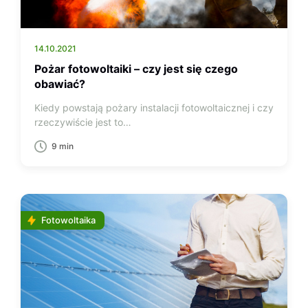
14.10.2021
Pożar fotowoltaiki – czy jest się czego
obawiać?
Kiedy powstają pożary instalacji fotowoltaicznej i czy
rzeczywiście jest to…
9 min
Fotowoltaika