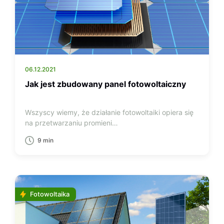
06.12.2021
Jak jest zbudowany panel fotowoltaiczny
Wszyscy wiemy, że działanie fotowoltaiki opiera się
na przetwarzaniu promieni…
9 min
Fotowoltaika