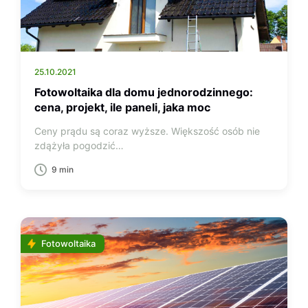
25.10.2021
Fotowoltaika dla domu jednorodzinnego:
cena, projekt, ile paneli, jaka moc
Ceny prądu są coraz wyższe. Większość osób nie
zdążyła pogodzić…
9 min
Fotowoltaika