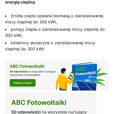
energię cieplną:
źródła ciepła opalane biomasą o zainstalowanej
mocy cieplnej do 300 kWt,
pompy ciepła o zainstalowanej mocy cieplnej do
300 kWt,
kolektory słoneczne o zainstalowanej mocy
cieplnej do 300 kWt.