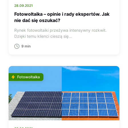
28.09.2021
Fotowoltaika – opinie i rady ekspertów. Jak
nie dać się oszukać?
Rynek fotowoltaiki przeżywa intensywny rozkwit.
Dzięki temu klienci cieszą się…
9 min
Fotowoltaika