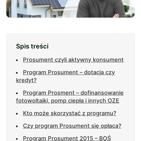
Spis treści
Prosument czyli aktywny konsument
Program Prosument – dotacja czy
kredyt?
Program Prosment – dofinansowanie
fotowoltaiki, pomp ciepła i innych OZE
Kto może skorzystać z programu?
Czy program Prosument się opłaca?
Program Prosument 2015 – BOŚ