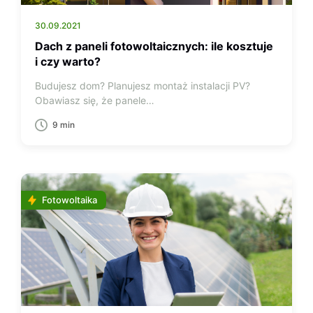
30.09.2021
Dach z paneli fotowoltaicznych: ile kosztuje
i czy warto?
Budujesz dom? Planujesz montaż instalacji PV?
Obawiasz się, że panele…
9 min
Fotowoltaika