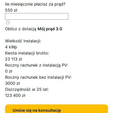
Ile miesięcznie płacisz za prąd?
550
zł
Oblicz z dotacją
Mój prąd 3.0
Wielkość instalacji:
4 kWp
Kwota instalacji brutto:
23 113 zł
Roczny rachunek z instalacją PV:
0 zł
Roczny rachunek bez instalacji PV:
3000 zł
Oszczędność w 25 lat:
123 400 zł
Umów się na konsultację