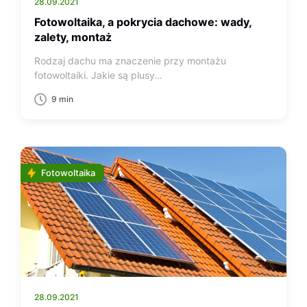
28.09.2021
Fotowoltaika, a pokrycia dachowe: wady,
zalety, montaż
Rodzaj dachu ma znaczenie przy montażu
fotowoltaiki. Jakie są plusy…
9 min
Fotowoltaika
28.09.2021