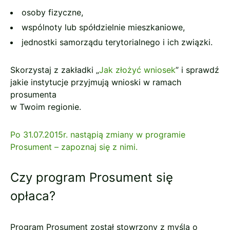
osoby fizyczne,
wspólnoty lub spółdzielnie mieszkaniowe,
jednostki samorządu terytorialnego i ich związki.
Skorzystaj z zakładki „
Jak złożyć wniosek
” i sprawdź
jakie instytucje przyjmują wnioski w ramach
prosumenta
w Twoim regionie.
Po 31.07.2015r. nastąpią zmiany w programie
Prosument – zapoznaj się z nimi.
Czy program Prosument się
opłaca?
Program Prosument został stowrzony z myślą o