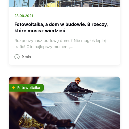
28.09.2021
Fotowoltaika, a dom w budowie. 8 rzeczy,
które musisz wiedzieć
Rozpoczynasz budowę domu? Nie mogłeś lepiej
trafić! Oto najlepszy moment,…
9 min
Fotowoltaika