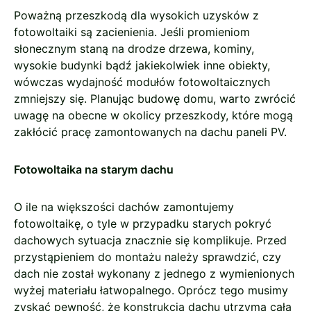
Poważną przeszkodą dla wysokich uzysków z
fotowoltaiki są zacienienia. Jeśli promieniom
słonecznym staną na drodze drzewa, kominy,
wysokie budynki bądź jakiekolwiek inne obiekty,
wówczas wydajność modułów fotowoltaicznych
zmniejszy się. Planując budowę domu, warto zwrócić
uwagę na obecne w okolicy przeszkody, które mogą
zakłócić pracę zamontowanych na dachu paneli PV.
Fotowoltaika na starym dachu
O ile na większości dachów zamontujemy
fotowoltaikę, o tyle w przypadku starych pokryć
dachowych sytuacja znacznie się komplikuje. Przed
przystąpieniem do montażu należy sprawdzić, czy
dach nie został wykonany z jednego z wymienionych
wyżej materiału łatwopalnego. Oprócz tego musimy
zyskać pewność, że konstrukcja dachu utrzyma całą