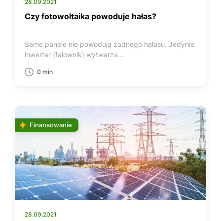
28.09.2021
Czy fotowoltaika powoduje hałas?
Same panele nie powodują żadnego hałasu. Jedynie
inwerter (falownik) wytwarza…
0 min
Finansowanie
28.09.2021