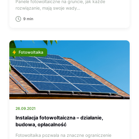
Panele fotowoltaiczne na gruncie, jak każde
rozwiązanie, mają swoje wady…
9 min
Fotowoltaika
26.09.2021
Instalacja fotowoltaiczna – działanie,
budowa, opłacalność
Fotowoltaika pozwala na znaczne ograniczenie