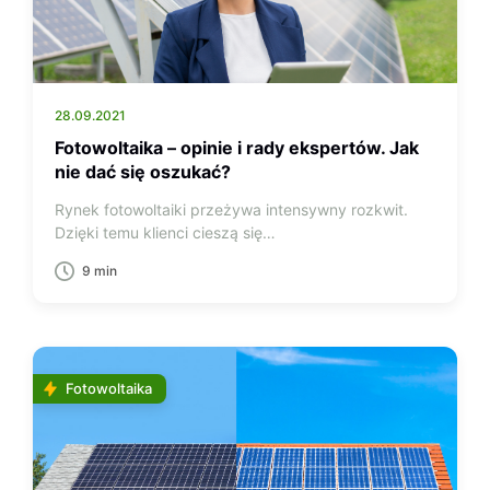
28.09.2021
Fotowoltaika – opinie i rady ekspertów. Jak
nie dać się oszukać?
Rynek fotowoltaiki przeżywa intensywny rozkwit.
Dzięki temu klienci cieszą się…
9 min
Fotowoltaika