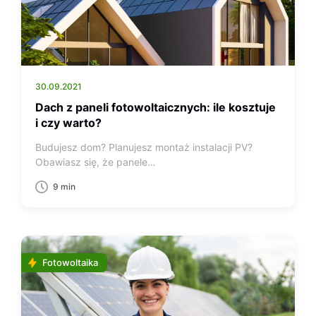
30.09.2021
Dach z paneli fotowoltaicznych: ile kosztuje
i czy warto?
Budujesz dom? Planujesz montaż instalacji PV?
Obawiasz się, że panele…
9 min
Fotowoltaika