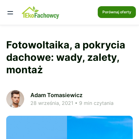
Porównaj oferty
Fotowoltaika, a pokrycia
dachowe: wady, zalety,
montaż
Adam Tomasiewicz
28 września, 2021
• 9 min czytania