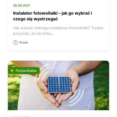
28.09.2021
Instalator fotowoltaiki – jak go wybrać i
czego się wystrzegać
Jak wybrać dobrego instalatora fotowoltaiki? Trzeba
przyznać, że na rynku…
9 min
Fotowoltaika