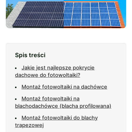
Spis treści
Jakie jest najlepsze pokrycie
dachowe do fotowoltaiki?
Montaż fotowoltaiki na dachówce
Montaż fotowoltaiki na
blachodachówce (blacha profilowana)
Montaż fotowoltaiki do blachy
trapezowej