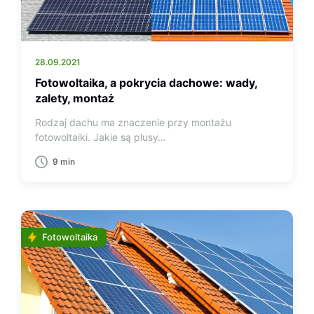
28.09.2021
Fotowoltaika, a pokrycia dachowe: wady,
zalety, montaż
Rodzaj dachu ma znaczenie przy montażu
fotowoltaiki. Jakie są plusy…
9 min
Fotowoltaika