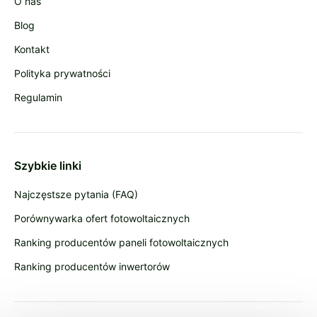
O nas
Blog
Kontakt
Polityka prywatności
Regulamin
Szybkie linki
Najczęstsze pytania (FAQ)
Porównywarka ofert fotowoltaicznych
Ranking producentów paneli fotowoltaicznych
Ranking producentów inwertorów