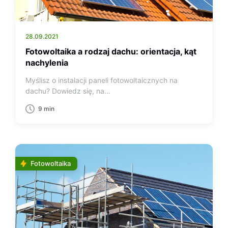
28.09.2021
Fotowoltaika a rodzaj dachu: orientacja, kąt
nachylenia
Myślisz o instalacji paneli fotowoltaicznych na
dachu? Dowiedz się, na…
9 min
Fotowoltaika