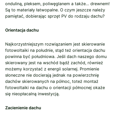
onduliną, pleksem, poliwęglanem a także… drewnem!
Są to materiały łatwopalne. O czym jeszcze należy
pamiętać, dobierając sprzęt PV do rodzaju dachu?
Orientacja dachu
Najkorzystniejszym rozwiązaniem jest skierowanie
fotowoltaiki na południe, stąd też orientacja dachu
powinna być południowa. Jeśli dach naszego domu
skierowany jest na wschód bądź zachód, również
możemy korzystać z energii solarnej. Promienie
słoneczne nie docierają jednak na powierzchnię
dachów skierowanych na północ, toteż montaż
fotowoltaiki na dachu o orientacji północnej okaże
się nieopłacalną inwestycją.
Zacienienie dachu