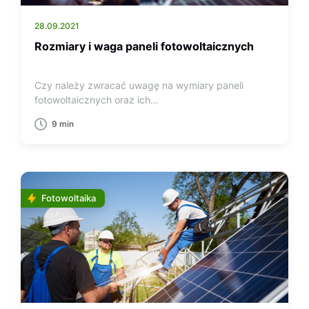
28.09.2021
Rozmiary i waga paneli fotowoltaicznych
Czy należy zwracać uwagę na wymiary paneli
fotowoltaicznych oraz ich…
9 min
Fotowoltaika