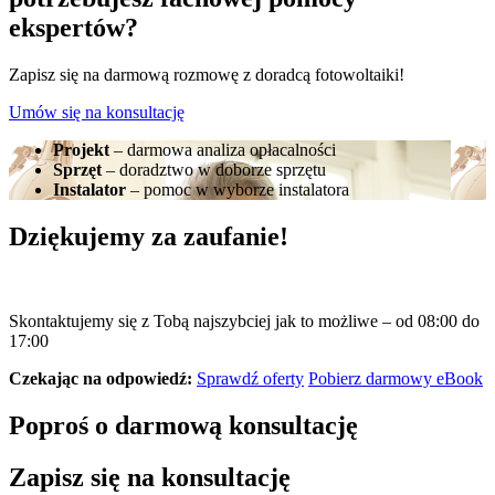
ekspertów?
Zapisz się na darmową rozmowę z doradcą fotowoltaiki!
Umów się na konsultację
Projekt
– darmowa analiza opłacalności
Sprzęt
– doradztwo w doborze sprzętu
Instalator
– pomoc w wyborze instalatora
Dziękujemy za zaufanie!
Skontaktujemy się z Tobą najszybciej jak to możliwe – od 08:00 do
17:00
Czekając na odpowiedź:
Sprawdź oferty
Pobierz darmowy eBook
Poproś o darmową konsultację
Zapisz się na konsultację