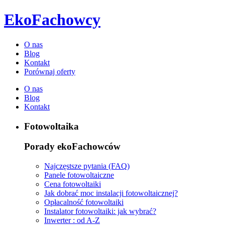
EkoFachowcy
O nas
Blog
Kontakt
Porównaj oferty
O nas
Blog
Kontakt
Fotowoltaika
Porady ekoFachowców
Najczęstsze pytania (FAQ)
Panele fotowoltaiczne
Cena fotowoltaiki
Jak dobrać moc instalacji fotowoltaicznej?
Opłacalność fotowoltaiki
Instalator fotowoltaiki: jak wybrać?
Inwerter : od A-Z