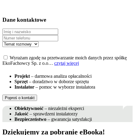
Dane kontaktowe
Wyrażam zgodę na przetwarzanie moich danych przez spółkę
EkoFachowcy Sp. z o.o…
czytaj więcej
Projekt
– darmowa analiza opłacalności
Sprzęt
– doradztwo w doborze sprzętu
Instalator
– pomoc w wyborze instalatora
Poproś o kontakt
Obiektywność
– niezależni eksperci
Jakość
– sprawdzeni instalatorzy
Bezpieczeństwo
– gwarancja satysfakcji
Dziękujemy za pobranie eBooka!