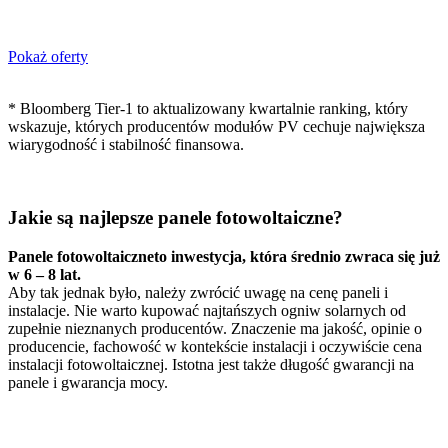
Pokaż oferty
* Bloomberg Tier-1 to aktualizowany kwartalnie ranking, który
wskazuje, których producentów modułów PV cechuje największa
wiarygodność i stabilność finansowa.
Jakie są najlepsze panele fotowoltaiczne?
Panele fotowoltaiczneto inwestycja, która średnio zwraca się już
w 6 – 8 lat.
Aby tak jednak było, należy zwrócić uwagę na cenę paneli i
instalacje. Nie warto kupować najtańszych ogniw solarnych od
zupełnie nieznanych producentów. Znaczenie ma jakość, opinie o
producencie, fachowość w kontekście instalacji i oczywiście cena
instalacji fotowoltaicznej. Istotna jest także długość gwarancji na
panele i gwarancja mocy.