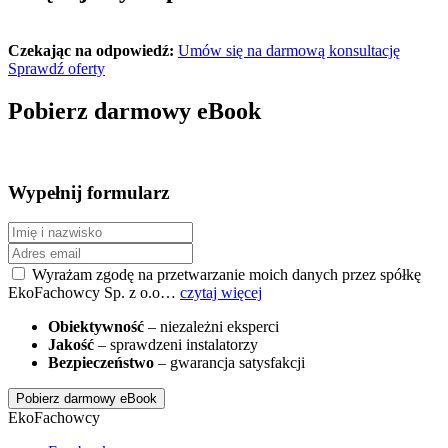
Czekając na odpowiedź:
Umów się na darmową konsultację
Sprawdź oferty
Pobierz darmowy eBook
Wypełnij formularz
Wyrażam zgodę na przetwarzanie moich danych przez spółkę
EkoFachowcy Sp. z o.o…
czytaj więcej
Obiektywność
– niezależni eksperci
Jakość
– sprawdzeni instalatorzy
Bezpieczeństwo
– gwarancja satysfakcji
Pobierz darmowy eBook
EkoFachowcy