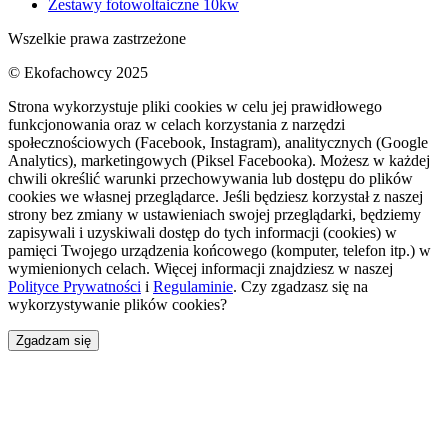
Zestawy fotowoltaiczne 10kw
Wszelkie prawa zastrzeżone
Strona wykorzystuje pliki cookies w celu jej prawidłowego
funkcjonowania oraz w celach korzystania z narzędzi
społecznościowych (Facebook, Instagram), analitycznych (Google
Analytics), marketingowych (Piksel Facebooka). Możesz w każdej
chwili określić warunki przechowywania lub dostępu do plików
cookies we własnej przeglądarce. Jeśli będziesz korzystał z naszej
strony bez zmiany w ustawieniach swojej przeglądarki, będziemy
zapisywali i uzyskiwali dostęp do tych informacji (cookies) w
pamięci Twojego urządzenia końcowego (komputer, telefon itp.) w
wymienionych celach. Więcej informacji znajdziesz w naszej
Polityce Prywatności
i
Regulaminie
. Czy zgadzasz się na
wykorzystywanie plików cookies?
Zgadzam się