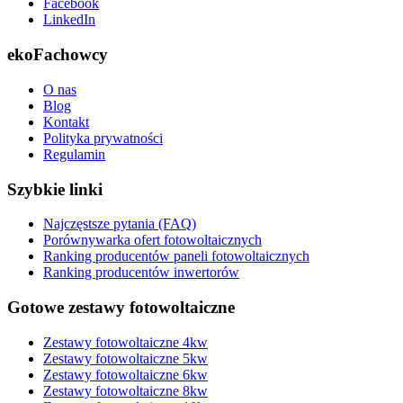
Facebook
LinkedIn
ekoFachowcy
O nas
Blog
Kontakt
Polityka prywatności
Regulamin
Szybkie linki
Najczęstsze pytania (FAQ)
Porównywarka ofert fotowoltaicznych
Ranking producentów paneli fotowoltaicznych
Ranking producentów inwertorów
Gotowe zestawy fotowoltaiczne
Zestawy fotowoltaiczne 4kw
Zestawy fotowoltaiczne 5kw
Zestawy fotowoltaiczne 6kw
Zestawy fotowoltaiczne 8kw