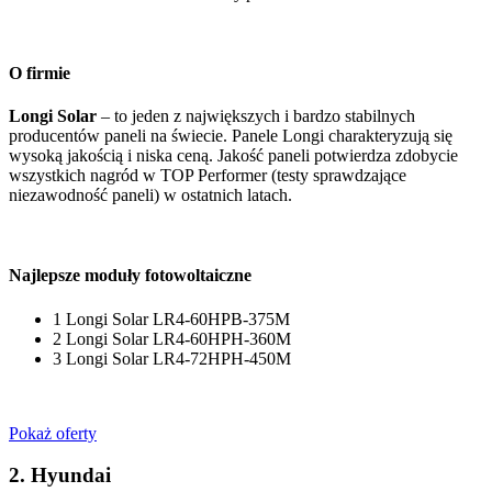
O firmie
Longi Solar
– to jeden z największych i bardzo stabilnych
producentów paneli na świecie. Panele Longi charakteryzują się
wysoką jakością i niska ceną. Jakość paneli potwierdza zdobycie
wszystkich nagród w TOP Performer (testy sprawdzające
niezawodność paneli) w ostatnich latach.
Najlepsze moduły fotowoltaiczne
1
Longi Solar LR4-60HPB-375M
2
Longi Solar LR4-60HPH-360M
3
Longi Solar LR4-72HPH-450M
Pokaż oferty
2.
Hyundai