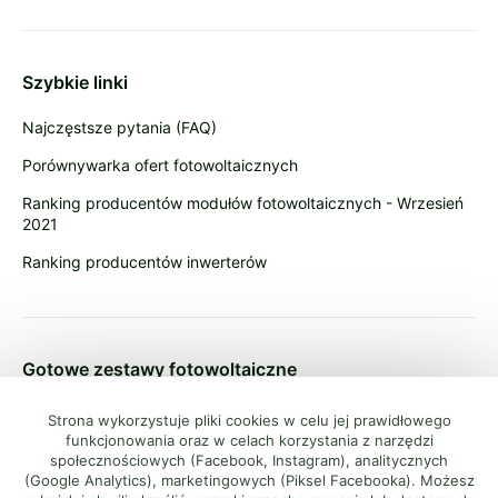
Szybkie linki
Najczęstsze pytania (FAQ)
Porównywarka ofert fotowoltaicznych
Ranking producentów modułów fotowoltaicznych - Wrzesień
2021
Ranking producentów inwerterów
Gotowe zestawy fotowoltaiczne
Zestawy fotowoltaiczne 4 kW
Strona wykorzystuje pliki cookies w celu jej prawidłowego
funkcjonowania oraz w celach korzystania z narzędzi
Zestawy fotowoltaiczne 5 kW
społecznościowych (Facebook, Instagram), analitycznych
(Google Analytics), marketingowych (Piksel Facebooka). Możesz
Zestawy fotowoltaiczne 6 kW