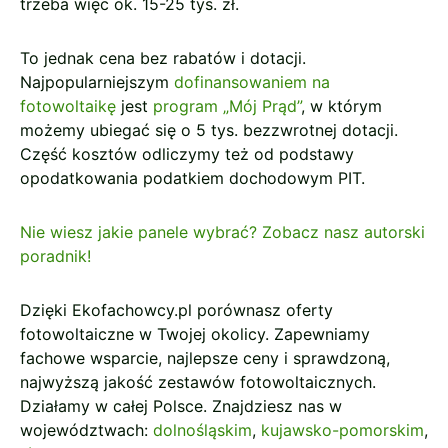
trzeba więc ok. 15-25 tys. zł.
To jednak cena bez rabatów i dotacji.
Najpopularniejszym
dofinansowaniem na
fotowoltaikę
jest
program „Mój Prąd”
, w którym
możemy ubiegać się o 5 tys. bezzwrotnej dotacji.
Część kosztów odliczymy też od podstawy
opodatkowania podatkiem dochodowym PIT.
Nie wiesz jakie panele wybrać? Zobacz nasz autorski
poradnik!
Dzięki Ekofachowcy.pl porównasz oferty
fotowoltaiczne w Twojej okolicy. Zapewniamy
fachowe wsparcie, najlepsze ceny i sprawdzoną,
najwyższą jakość zestawów fotowoltaicznych.
Działamy w całej Polsce. Znajdziesz nas w
województwach:
dolnośląskim
,
kujawsko-pomorskim
,