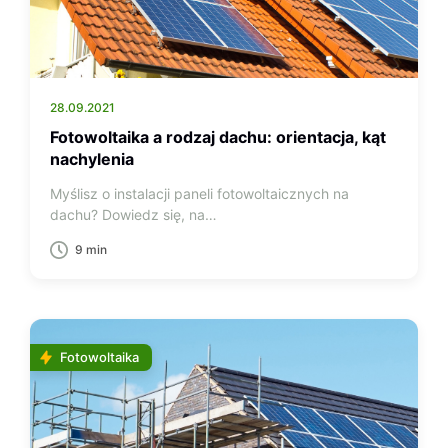
28.09.2021
Fotowoltaika a rodzaj dachu: orientacja, kąt
nachylenia
Myślisz o instalacji paneli fotowoltaicznych na
dachu? Dowiedz się, na…
9 min
Fotowoltaika