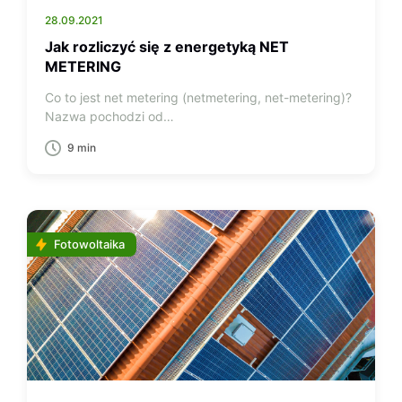
28.09.2021
Jak rozliczyć się z energetyką NET
METERING
Co to jest net metering (netmetering, net-metering)?
Nazwa pochodzi od…
9 min
Fotowoltaika