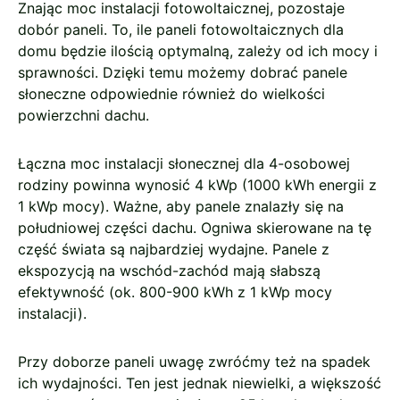
Znając moc instalacji fotowoltaicznej, pozostaje
dobór paneli. To, ile paneli fotowoltaicznych dla
domu będzie ilością optymalną, zależy od ich mocy i
sprawności. Dzięki temu możemy dobrać panele
słoneczne odpowiednie również do wielkości
powierzchni dachu.
Łączna moc instalacji słonecznej dla 4-osobowej
rodziny powinna wynosić 4 kWp (1000 kWh energii z
1 kWp mocy). Ważne, aby panele znalazły się na
południowej części dachu. Ogniwa skierowane na tę
część świata są najbardziej wydajne. Panele z
ekspozycją na wschód-zachód mają słabszą
efektywność (ok. 800-900 kWh z 1 kWp mocy
instalacji).
Przy doborze paneli uwagę zwróćmy też na spadek
ich wydajności. Ten jest jednak niewielki, a większość