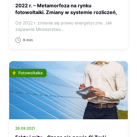
2022 r. – Metamorfoza na rynku
fotowoltaiki. Zmiany w systemie rozliczeń,
koniec opustów dla prosumentów.
Od 2022 r. zmienia się prawo energetyczne. Jak
zapewnia Ministerstwo…
9 min
Fotowoltaika
26.09.2021