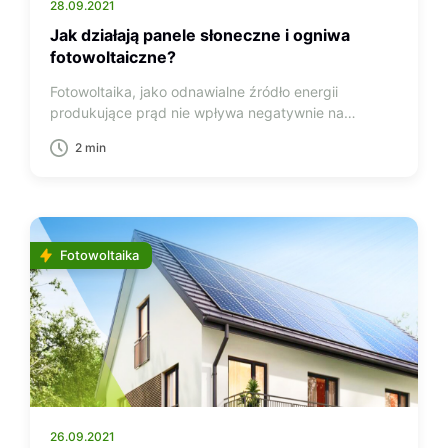
28.09.2021
Jak działają panele słoneczne i ogniwa
fotowoltaiczne?
Fotowoltaika, jako odnawialne źródło energii
produkujące prąd nie wpływa negatywnie na…
2 min
Fotowoltaika
26.09.2021