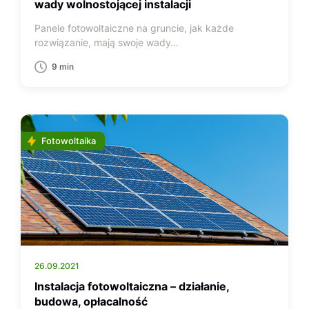
wady wolnostojącej instalacji
fotowoltaicznej
Panele fotowoltaiczne na gruncie, jak każde
rozwiązanie, mają swoje wady…
9 min
Fotowoltaika
26.09.2021
Instalacja fotowoltaiczna – działanie,
budowa, opłacalność