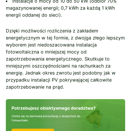
instalacje o mocy od 10 do 50 kW (odbiór 70%
magazynowanej energii; 0,7 kWh za każdą 1 kWh
energii oddanej do sieci).
Dzięki możliwości rozliczenia z zakładem
energetycznym w tej formie, z dwojga złego lepszym
wyborem jest niedoszacowana instalacja
fotowoltaiczna o mniejszej mocy od
zapotrzebowania energetycznego. Skutkuje to
mniejszymi oszczędnościami na rachunkach za
energię. Jednak okres zwrotu jest podobny jak w
przypadku instalacji PV pokrywającej całkowite
zapotrzebowanie na prąd.