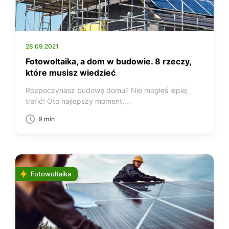
28.09.2021
Fotowoltaika, a dom w budowie. 8 rzeczy,
które musisz wiedzieć
Rozpoczynasz budowę domu? Nie mogłeś lepiej
trafić! Oto najlepszy moment,…
9 min
Fotowoltaika