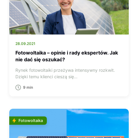
28.09.2021
Fotowoltaika – opinie i rady ekspertów. Jak
nie dać się oszukać?
Rynek fotowoltaiki przeżywa intensywny rozkwit.
Dzięki temu klienci cieszą się…
9 min
Fotowoltaika