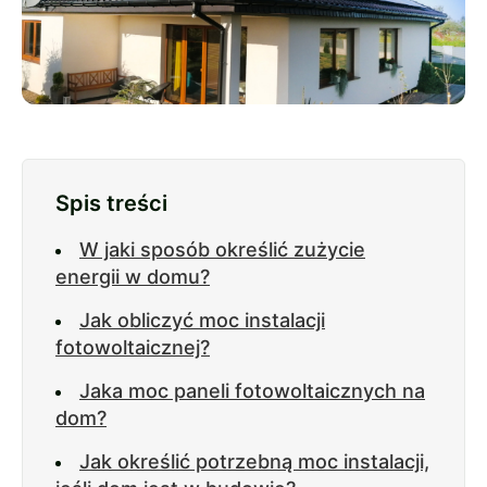
Spis treści
W jaki sposób określić zużycie
energii w domu?
Jak obliczyć moc instalacji
fotowoltaicznej?
Jaka moc paneli fotowoltaicznych na
dom?
Jak określić potrzebną moc instalacji,