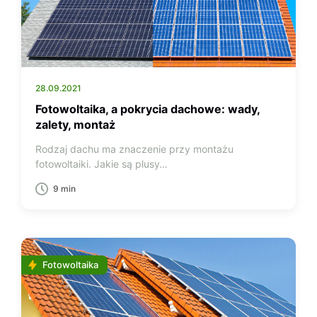
28.09.2021
Fotowoltaika, a pokrycia dachowe: wady,
zalety, montaż
Rodzaj dachu ma znaczenie przy montażu
fotowoltaiki. Jakie są plusy…
9 min
Fotowoltaika