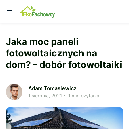
Jaka moc paneli
fotowoltaicznych na
dom? – dobór fotowoltaiki
Adam Tomasiewicz
1 sierpnia, 2021
• 9 min czytania