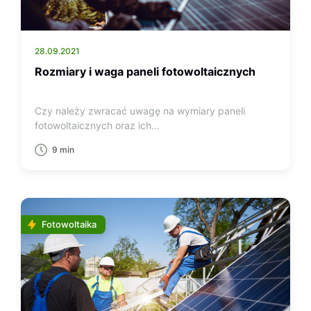
28.09.2021
Rozmiary i waga paneli fotowoltaicznych
Czy należy zwracać uwagę na wymiary paneli
fotowoltaicznych oraz ich…
9 min
Fotowoltaika