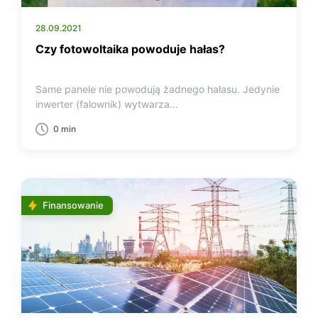
28.09.2021
Czy fotowoltaika powoduje hałas?
Same panele nie powodują żadnego hałasu. Jedynie
inwerter (falownik) wytwarza…
0 min
Finansowanie