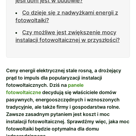
jeśli dom jest w budowie?
Co dzieje się z nadwyżkami energii z
fotowoltaiki?
Czy możliwe jest zwiększenie mocy
instalacji fotowoltaicznej w przyszłości?
Ceny energii elektrycznej stale rosną, a drożejący
prąd to impuls dla popularyzacji instalacji
fotowoltaicznych. Dziś na
panele
fotowoltaiczne
decydują się właściciele domów
pasywnych, energooszczędnych i wznoszonych
tradycyjnie, ale także firmy i gospodarstwa rolne.
Zawsze zasadnym pytaniem jest koszt i moc
instalacji fotowoltaicznej. Sprawdźmy więc, jaka moc
fotowoltaiki będzie optymalna dla domu