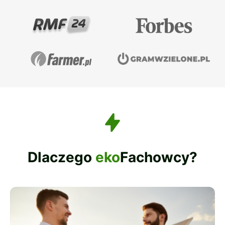
Dlaczego
eko
Fachowcy?