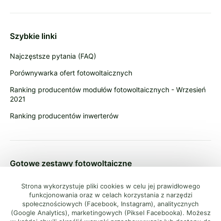
Szybkie linki
Najczęstsze pytania (FAQ)
Porównywarka ofert fotowoltaicznych
Ranking producentów modułów fotowoltaicznych - Wrzesień
2021
Ranking producentów inwerterów
Gotowe zestawy fotowoltaiczne
Zestawy fotowoltaiczne 4 kW
Strona wykorzystuje pliki cookies w celu jej prawidłowego
funkcjonowania oraz w celach korzystania z narzędzi
Zestawy fotowoltaiczne 5 kW
społecznościowych (Facebook, Instagram), analitycznych
(Google Analytics), marketingowych (Piksel Facebooka). Możesz
Zestawy fotowoltaiczne 6 kW